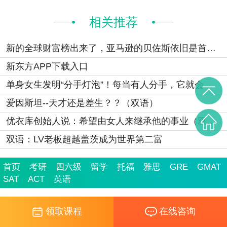
相关推荐
新的全球财富榜出来了，亚马逊的贝佐斯依旧是首富（双语）
新东方APP下载入口
单身女生发明“分手灯泡”！每当有人分手，它就会发亮（双语）
爱因斯坦--天才还是差生？？（双语）
优衣库创始人说：希望由女人来继承他的事业（双语）
双语：LV老板超越盖茨成为世界第二富
首页
考研
四六级
留学
托福
雅思
GRE
GMAT
SAT
ACT
英语
领取课程
在线咨询