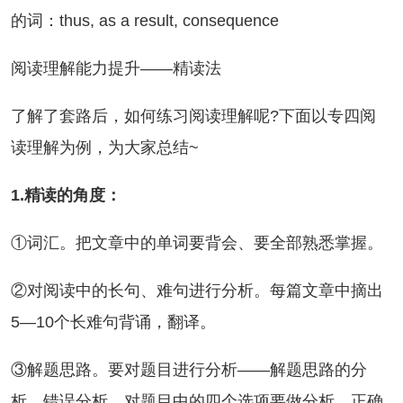
的词：thus, as a result, consequence
读理解能力提升——精读法
解了套路后，如何练习阅读理解呢?下面以专四阅
读理解为例，为大家总结~
1.精读的角度：
词汇。把文章中的单词要背会、要全部熟悉掌握。
对阅读中的长句、难句进行分析。每篇文章中摘出
5—10个长难句背诵，翻译。
解题思路。要对题目进行分析——解题思路的分
析、错误分析。对题目中的四个选项要做分析，正确