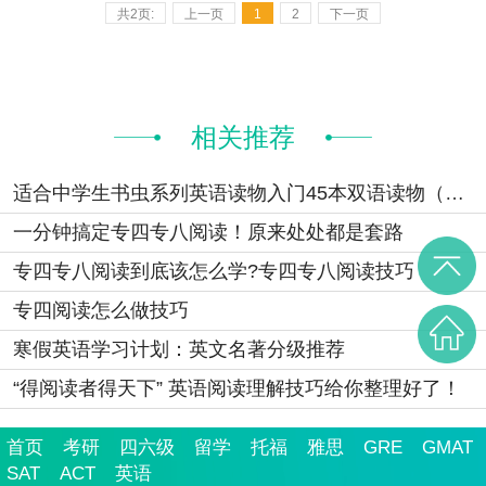
共2页:
上一页
1
2
下一页
相关推荐
适合中学生书虫系列英语读物入门45本双语读物（可下载）
一分钟搞定专四专八阅读！原来处处都是套路
专四专八阅读到底该怎么学?专四专八阅读技巧
专四阅读怎么做技巧
寒假英语学习计划：英文名著分级推荐
“得阅读者得天下” 英语阅读理解技巧给你整理好了！
首页
考研
四六级
留学
托福
雅思
GRE
GMAT
SAT
ACT
英语