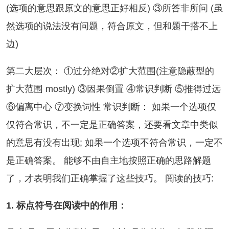
(选项的意思跟原文的意思正好相反) ③所答非所问 (虽
然选项的说法没有问题，符合原文，但和题干搭不上
边)
二大层次： ①过分绝对②扩大范围(注意隐蔽型的
扩大范围 mostly) ③因果倒置 ④常识判断 ⑤推得过远
⑥偏离中心 ⑦变换词性 常识判断： 如果一个选项仅
仅符合常识，不一定是正确答案，还要看文章中类似
的意思有没有出现; 如果一个选项不符合常识，一定不
是正确答案。 能够不由自主地按照正确的思路解题
了，才表明我们正确掌握了这些技巧。 阅读的技巧:
1. 标点符号在阅读中的作用：