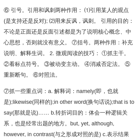
 引号。引用和讽刺两种作用： ⑴引用某人的观点
(是支持还是反对); ⑵用来反讽，讽刺。 引用的目的：
不论是正面还是反面引述都是为了说明核心概念、中
心思想，否则就没有意义。 ⑦括号。两种作用：补充
说明、解释生词。 2. 微观阅读的技巧： ①抓主干。
②看标点符号。 ③被动变主动。 ④消减否定法。 ⑤
重新断句。 ⑥对照法。
抓一些重点词：a. 解释词：namely(即，也就
是);likewise(同样的);in other word(换句话说);that is to
say(那就是说)…… b.转折词目的：体会一种逻辑关
系，也是经常出题的地方。but, yet, although,
however, in contrast(与之形成对照的是) c.表示结果