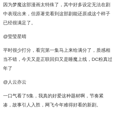
为梦魔这部漫画太特殊了，其中好多设定无法在剧
中表现出来，但原著党看到这部剧能还原成这个样子
已经很满足了。
@莹莹星晴
时很少打分，看完第一集马上来给满分了，质感相
当不错，今天又是正联回归又是睡魔上线，DC粉真过
年了
@人云亦云
口气看了5集，我真的好爱这种题材啊，节奏紧
凑，故事引人入胜，网飞今年难得好看的新剧。