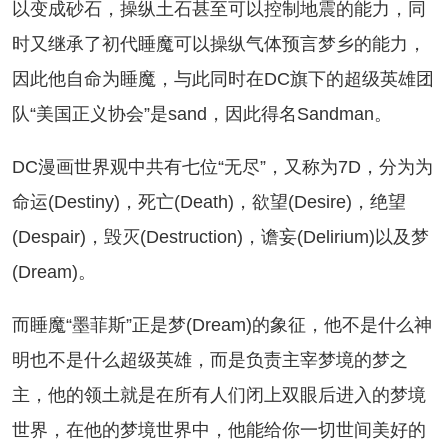
以变成砂石，操纵土石甚至可以控制地震的能力，同
时又继承了初代睡魔可以操纵气体预言梦乡的能力，
因此他自命为睡魔，与此同时在DC旗下的超级英雄团
队“美国正义协会”是sand，因此得名Sandman。
C漫画世界观中共有七位“无尽”，又称为7D，分为为
命运(Destiny)，死亡(Death)，欲望(Desire)，绝望
(Despair)，毁灭(Destruction)，谵妄(Delirium)以及梦
(Dream)。
睡魔“墨菲斯”正是梦(Dream)的象征，他不是什么神
明也不是什么超级英雄，而是负责主宰梦境的梦之
主，他的领土就是在所有人们闭上双眼后进入的梦境
世界，在他的梦境世界中，他能给你一切世间美好的