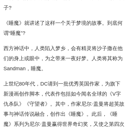
子?
睡魔》就讲述了这样一个关于梦境的故事。到底何
谓“睡魔”?
方神话中，人类陷入梦乡，会有精灵将沙子撒在他
们的身上或眼中，为之带来一夜好梦。人类将其称为
Sandman，睡魔。
世纪80年代，DC请到一批优秀英国作家，为旗下
新漫画创作脚本，代表作包括如今闻名全球的《V字
仇杀队》《守望者》。其中，作家尼尔·盖曼将超英故
事与神话传说融合，创作出《睡魔》。此后，《睡
魔》系列为尼尔·盖曼赢得世界奇幻奖，又使之第四次