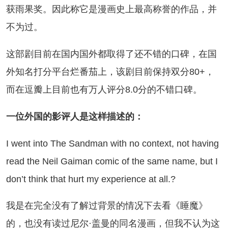
获雨果奖。因此称它是漫画史上最高称誉的作品，并
不为过。
部剧目前在国内国外都取得了还不错的口碑，在国
外知名打分平台烂番茄上，该剧目前保持双分80+，
而在逗瓣上目前也有万人评分8.0分的不错口碑。
位外国的影评人是这样描述的：
went into The Sandman with no context, not having
read the Neil Gaiman comic of the same name, but I
don’t think that hurt my experience at all.?
是在完全没有了解过背景的情况下去看《睡魔》
的，也没有读过尼尔·盖曼的同名漫画，但我不认为这