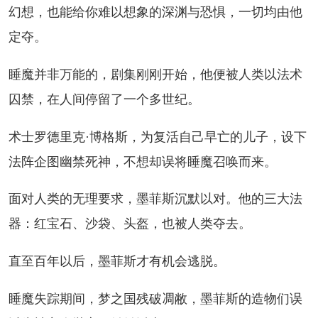
幻想，也能给你难以想象的深渊与恐惧，一切均由他
定夺。
魔并非万能的，剧集刚刚开始，他便被人类以法术
囚禁，在人间停留了一个多世纪。
士罗德里克·博格斯，为复活自己早亡的儿子，设下
法阵企图幽禁死神，不想却误将睡魔召唤而来。
对人类的无理要求，墨菲斯沉默以对。他的三大法
器：红宝石、沙袋、头盔，也被人类夺去。
至百年以后，墨菲斯才有机会逃脱。
魔失踪期间，梦之国残破凋敝，墨菲斯的造物们误