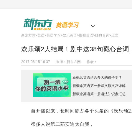
北京
新东方网
>
英语
>
英语学习
>
娱乐英语
>
影视英语
>
经典台词
>正文
欢乐颂2大结局！剧中这38句戳心台词
2017-06-15 16:37
来源：
新东方网
作者：
新概念英语适合多大的孩子学？
新概念英语第一册课文原文及详解
新概念英语第一册语法知识点汇总
自开播以来，长时间霸占各个头条的《欢乐颂2
很多人说第二部安迪太自我，