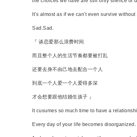
the choices we have are still only silence or 
It's almost as if we can't even survive without
Sad.Sad.
『 谈恋爱那么浪费时间
而且整个人的生活节奏都要被打乱
还要去身不由己地去配合一个人
到底一个人爱一个人爱得多深
才会想要跟他结婚生孩子 』
It cusumes so much time to have a relationshi
Every day of your life becomes disorganized.