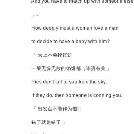
And you have to match up with someone else'
......
How deeply must a woman love a man
to decide to have a baby with him?
『 天上不会掉馅饼
一般无缘无故的馅饼都与诈骗有关 』
Pies don't fall to you from the sky.
If they do, then someone is conning you.
『 出发点不能作为借口
错了就是错了 』