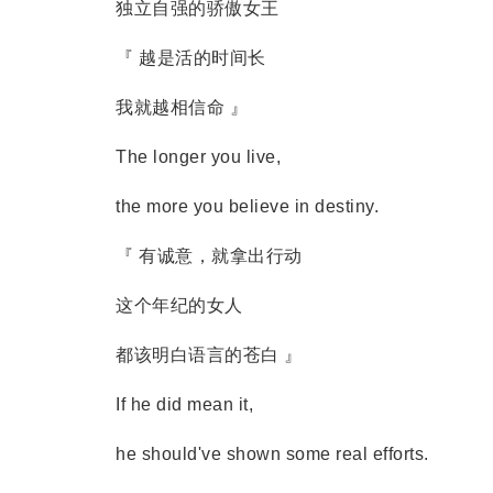
独立自强的骄傲女王
『 越是活的时间长
我就越相信命 』
The longer you live,
the more you believe in destiny.
『 有诚意，就拿出行动
这个年纪的女人
都该明白语言的苍白 』
If he did mean it,
he should've shown some real efforts.