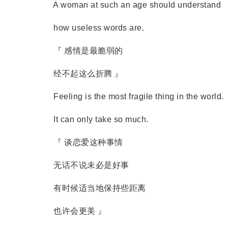
A woman at such an age should understand
how useless words are.
『 感情是最脆弱的
经不起这么折腾 』
Feeling is the most fragile thing in the world.
It can only take so much.
『 谈恋爱这种事情
无话不说未必是好事
有时候适当地保持些距离
也许会更美 』