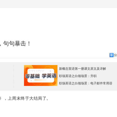
，句句暴击！
分
新概念英语第一册课文原文及详解
职场英语之白领场景：升职
职场英语之白领场景：电子邮件常用语
》，上周末终于大结局了。