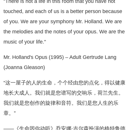
here is not a life in this room that you have not
touched, and each of us is a better person because
of you. We are your symphony Mr. Holland. We are
the melodies and the notes of your opus. We are the
music of your life."
. Holland's Opus (1995) – Adult Gertrude Lang
(Joanna Gleason)
这一屋子的人的生命，个个经由您的点化，得以健康
地长大成人。我们就是您谱写的交响乐，荷兰先生。
我们就是您创作的旋律和音符。我们是您人生的乐
章。”
—《生命因你动听》乔安娜·吉尔森扮演的格特鲁德