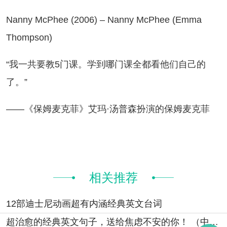
nny McPhee (2006) – Nanny McPhee (Emma
Thompson)
我一共要教5门课。学到哪门课全都看他们自己的
了。”
—《保姆麦克菲》艾玛·汤普森扮演的保姆麦克菲
相关推荐
12部迪士尼动画超有内涵经典英文台词
超治愈的经典英文句子，送给焦虑不安的你！ （中英对照）