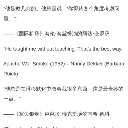
他是教几何的。他总是说：‘你得从各个角度考虑问
题。’”
—《国际机场》海伦·海丝扮演的阿达·奎尼萨
e taught me without teaching. That's the best way."
ache War Smoke (1952) – Nancy Dekker (Barbara
Ruick)
他总是在潜移默化中教会我很多东西。这是最奇妙的
一点。”
—《塞边狼烟》芭芭拉·瑞克扮演的南希·德科