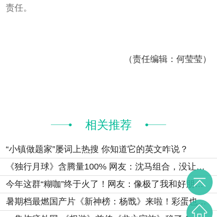
责任。
（责任编辑：何莹莹）
相关推荐
“小镇做题家”屡词上热搜 你知道它的英文咋说？
《独行月球》含腾量100% 网友：沈马组合，没让人失望！
今年这群“糊咖”终于火了！网友：像极了我和好朋友一起作天作地的亚子
暑期档最燃国产片《新神榜：杨戬》来啦！彩蛋也如期而至