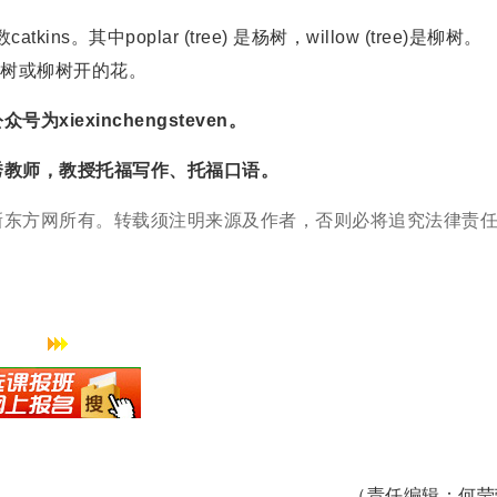
s。其中poplar (tree) 是杨树，willow (tree)是柳树。
絮是杨树或柳树开的花。
exinchengsteven。
教师，教授托福写作、托福口语。
东方网所有。转载须注明来源及作者，否则必将追究法律责
（责任编辑：何莹