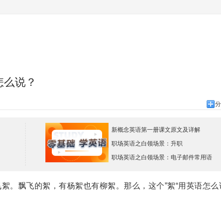
怎么说？
分
新概念英语第一册课文原文及详解
职场英语之白领场景：升职
职场英语之白领场景：电子邮件常用语
。飘飞的絮，有杨絮也有柳絮。那么，这个”絮“用英语怎么