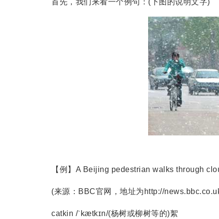
首先，我们来看一个例句：(下图的说明文字)
【例】A Beijing pedestrian walks through clouds of
(来源：BBC官网，地址为http://news.bbc.co.uk/2/hi
catkin /ˋkætkɪn/(杨树或柳树等的)絮