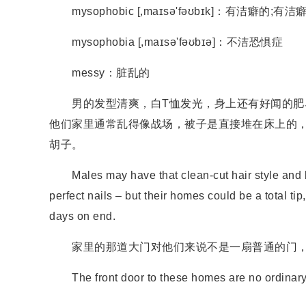
mysophobic [,maɪsə'fəʊbɪk]：有洁癖的;有洁
mysophobia [,maɪsə'fəʊbɪə]：不洁恐惧症
messy：脏乱的
男的发型清爽，白T恤发光，身上还有好闻的肥皂
他们家里通常乱得像战场，被子是直接堆在床上的，
胡子。
Males may have that clean-cut hair style and br
perfect nails – but their homes could be a total tip, 
days on end.
家里的那道大门对他们来说不是一扇普通的门，
The front door to these homes are no ordinary do