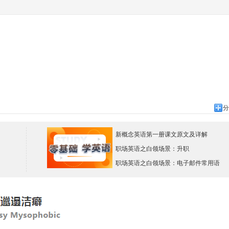
分
新概念英语第一册课文原文及详解
职场英语之白领场景：升职
职场英语之白领场景：电子邮件常用语