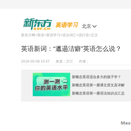
北京
新东方网
>
英语
>
英语学习
>
语法词汇
>
流行语
>正文
英语新词：“邋遢洁癖”英语怎么说？
2018-05-08 15:47
来源：
沪江
作者：
新概念英语适合多大的孩子学？
新概念英语第一册课文原文及详解
新概念英语第一册语法知识点汇总