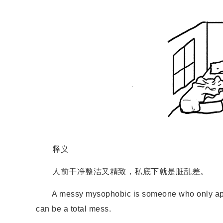
释义
人前干净整洁又精致，私底下就是脏乱差。
A messy mysophobic is someone who only appears
can be a total mess.