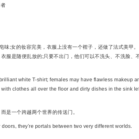
癖者
味;女的妆容完美，衣服上没有一个褶子，还做了法式美甲。
衣服是随便乱放的;只要不出门，他们可以不洗头、不洗脸、
illiant white T-shirt; females may have flawless makeup a
with clothes all over the floor and dirty dishes in the sink lef
而是一个跨越两个世界的传送门。
ors, they're portals between two very different worlds.