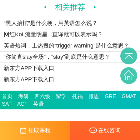
相关推荐
“黑人抬棺”是什么梗，用英语怎么说？
网红KoL流量明星...直译就可以表示吗？
英语热词：上热搜的“trigger warning”是什么意思？
“你简直slay全场”，“slay”到底是什么意思？
新东方APP下载入口
新东方APP下载入口
首页
考研
四六级
留学
托福
雅思
GRE
GMAT
SAT
ACT
英语
领取课程
在线咨询