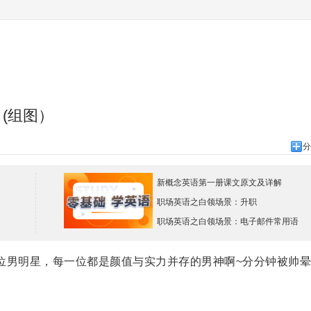
！(组图）
分
新概念英语第一册课文原文及详解
职场英语之白领场景：升职
职场英语之白领场景：电子邮件常用语
10位男明星，每一位都是颜值与实力并存的男神啊~分分钟被帅晕