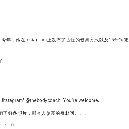
。今年，他在Instagram上发布了古怪的健身方式以及15分钟
!!
fitstagram’ @thebodycoach. You’re welcome.
ach，他晒了好多照片，那令人羡慕的身材啊。。。
下一页