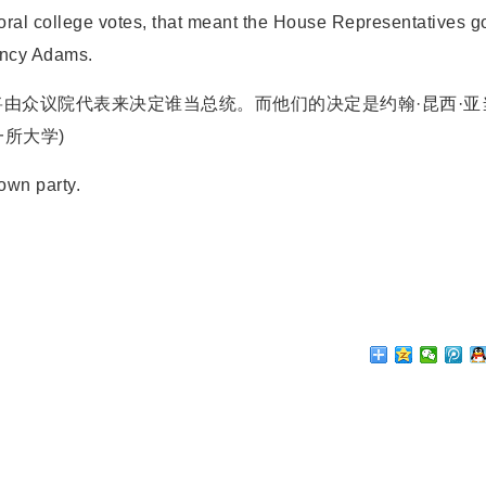
l college votes, that meant the House Representatives go
incy Adams.
众议院代表来决定谁当总统。而他们的决定是约翰·昆西·亚
是一所大学)
wn party.