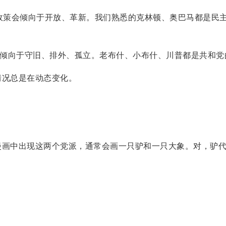
m)，政策会倾向于开放、革新。我们熟悉的克林顿、奥巴马都是民
政策会倾向于守旧、排外、孤立。老布什、小布什、川普都是共和党
况总是在动态变化。
画中出现这两个党派，通常会画一只驴和一只大象。对，驴