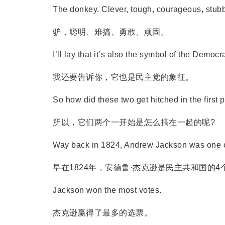
The donkey. Clever, tough, courageous, stubb
驴，聪明、难搞、勇敢、顽固。
I’ll lay that it’s also the symbol of the Democra
我还要告诉你，它也是民主党的象征。
So how did these two get hitched in the first 
所以，它们两个一开始是怎么搞在一起的呢?
Way back in 1824, Andrew Jackson was one of 4
早在1824年，安德鲁·杰克逊是民主共和国的4
Jackson won the most votes.
杰克逊赢得了最多的选票。