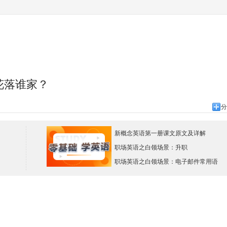
花落谁家？
分
新概念英语第一册课文原文及详解
职场英语之白领场景：升职
职场英语之白领场景：电子邮件常用语