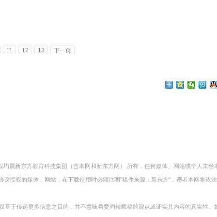
11
12
13
下一页
版权均属新东方教育科技集团（含本网和新东方网） 所有，任何媒体、网站或个人未经
协议授权的媒体、网站，在下载使用时必须注明"稿件来源：新东方"，违者本网将依
载仅基于传递更多信息之目的，并不意味着赞同转载稿的观点或证实其内容的真实性。