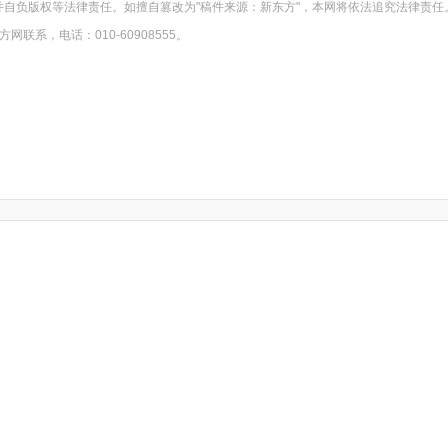
并自负版权等法律责任。如擅自篡改为"稿件来源：新东方"，本网将依法追究法律责任
系，电话：010-60908555。