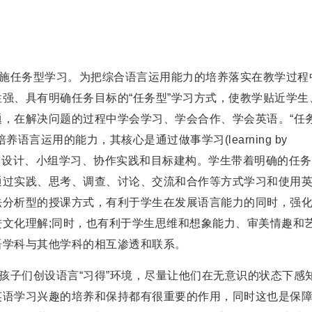
施任务型学习。为把综合语言运用能力的培养落实在教学过程
强、具有明确任务目标的“任务型”学习方式，使教学贴近学生
，在解决问题的过程中学会学习、学会合作、学会英语。“任
言运用的能力，其核心是通过做事学习(learning by
项目设计、小组学习、协作实践和目标建构。学生带着明确的任
通过实践、思考、调查、讨论、交流和合作等方式学习和使用
法分析型的授课方式，有利于学生在发展语言能力的同时，强
文化理解;同时，也有利于学生思维和想象能力、审美情趣和
语学科与其他学科的相互渗透和联系。
子们创设语言“习得”环境，尽量让他们在无意识的状态下感
英语学习兴趣的培养和保持都有很重要的作用，同时这也是保