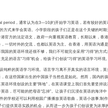
l period，通常认为在3—10岁)开始学习英语，若有较好的英
”的方式来学会英语。小学阶段的孩子们正是在这个关键的时期
香港官方的法定语文，政府一向重视英语教育，长期以来，香
会，一切对外的交流，也都以英语为主。在香港，用英语沟通
我国的英语环境还很不够，我们不可能完全采用“习得”的方式
充足的语言“习得”机会，给孩子们创设“习得”的英语学习环境
设纯粹的英语学习环境。语言学习离不开真实的语言环境，英
语，在这些国家出生的中国孩子当然也是如此。然而，国内的
英语环境创设的主要“阵地”，在英语课堂上我们首先要坚持说
英语，尽可能的把母语“忘掉”。让孩子们沉浸在英语的海洋中
条件的学校还可以利用校园广播播放英语歌曲，英语小故事;制
子们提供英语实践的机会，从而进一步为孩子们创设更为浓厚