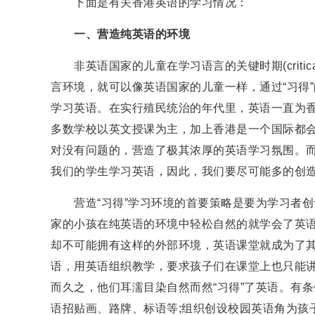
下面是有关香港英语的学习情况：
一、营造纯英语的环境
非英语国家的儿童在学习语言的关键时期(critica
言环境，就可以像英语国家的儿童一样，通过“习得
学习英语。在实行殖民统治的年代里，英语一直为
多数学校以英文授课为主，加上香港是一个国际都
对没有问题的，营造了极其浓厚的英语学习氛围。而
我们的学生学习英语，因此，我们要尽可能多的创造
营造“习得”学习环境的首要策略是要为学习者创
家的小孩在纯英语的环境中轻松自然的就学会了英
却不可能拥有这样的外部环境，英语课堂就成为了其
语，用英语组织教学，要求孩子们在课堂上也只能讲
而久之，他们耳濡目染自然而然“习得”了英语。有
语招贴画、路牌、标语等;组织创设校园英语角为孩