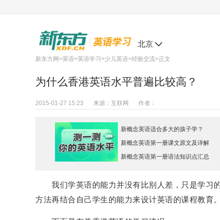
北京
新东方网
>
英语
>
英语学习
>
少儿英语
>
经验交流
>正文
为什么香港英语水平普遍比较高？
2015-01-27 15:23
来源：
互联网
作者：
新概念英语适合多大的孩子学？
新概念英语第一册课文原文及详解
新概念英语第一册语法知识点汇总
我们学英语的能力并没有比别人差，只是学习的
方法再结合自己学生的能力来设计英语的课程教育