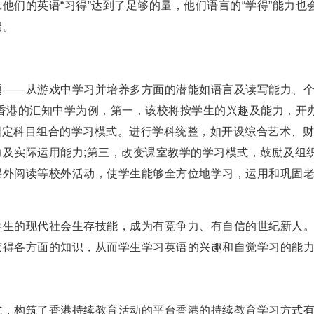
他们的英语“习得”达到了足够的量，他们语言的“学得”能力也
础。
——从游戏中学习并培养多方面的潜能如语言及读写能力、
香港的汇知中学为例，第一，该校将按学生的兴趣及能力，开
及固定科目组合的学习模式。进行学科统整，如开设综合艺术、
及实际运用能力;第三，改变课室教学的学习模式，鼓励及组
课外阅读等校外活动，使学生能够全方位地学习，运用和巩固
生的现代社会生存技能，成为有竞争力、有自信的世纪新人
获得各方面的知识，从而学生学习英语的兴趣和自觉学习的能
，构筑了香港持续教育活动的平台香港的持续教育学习方式