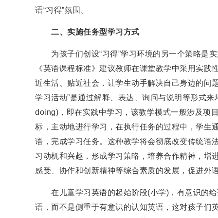
语“习得”氛围。
二、实施任务型学习方式
为孩子们创设“习得”学习环境的另一个策略是实
《英语课程标准》建议教师在课堂教学中采用实践性
近生活、贴近社会，让学生动手解决自己身边的问题
学习活动”是通过解释、表达、询问与说明等形式来培养语
doing)，即在实践中学习，该教学模式一般涉及
标，主动地进行学习，在执行任务的过程中，学生
语，完成学习任务。这种教学将会彻底改变传统语
习动机和兴趣，形成学习策略，培养合作精神，增进
感受、协作和创新精神等综合素质的发展，促进外
在儿童学习英语的起始阶段(小学)，有意识的给孩
语，而不是侧重于有意识的认知英语，这对孩子们