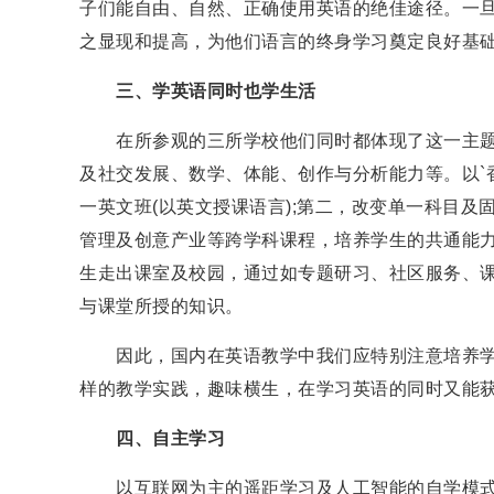
子们能自由、自然、正确使用英语的绝佳途径。一旦
之显现和提高，为他们语言的终身学习奠定良好基
三、学英语同时也学生活
在所参观的三所学校他们同时都体现了这一主题
及社交发展、数学、体能、创作与分析能力等。以`
一英文班(以英文授课语言);第二，改变单一科目
管理及创意产业等跨学科课程，培养学生的共通能力
生走出课室及校园，通过如专题研习、社区服务、
与课堂所授的知识。
因此，国内在英语教学中我们应特别注意培养学
样的教学实践，趣味横生，在学习英语的同时又能
四、自主学习
以互联网为主的遥距学习及人工智能的自学模式