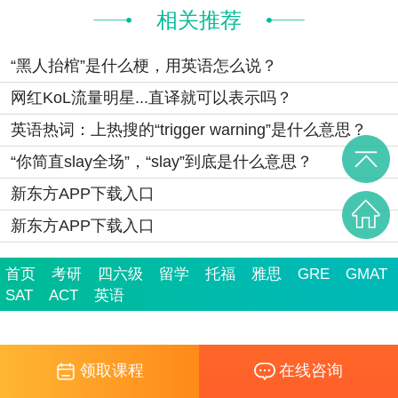
相关推荐
“黑人抬棺”是什么梗，用英语怎么说？
网红KoL流量明星...直译就可以表示吗？
英语热词：上热搜的“trigger warning”是什么意思？
“你简直slay全场”，“slay”到底是什么意思？
新东方APP下载入口
新东方APP下载入口
首页
考研
四六级
留学
托福
雅思
GRE
GMAT
SAT
ACT
英语
领取课程
在线咨询