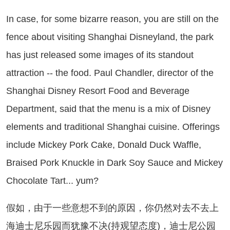
 case, for some bizarre reason, you are still on the
fence about visiting Shanghai Disneyland, the park
has just released some images of its standout
attraction -- the food. Paul Chandler, director of the
Shanghai Disney Resort Food and Beverage
Department, said that the menu is a mix of Disney
elements and traditional Shanghai cuisine. Offerings
include Mickey Pork Cake, Donald Duck Waffle,
Braised Pork Knuckle in Dark Soy Sauce and Mickey
Chocolate Tart... yum?
如，由于一些意想不到的原因，你仍然对去不去上
海迪士尼乐园而犹豫不决(持观望态度)，迪士尼公园