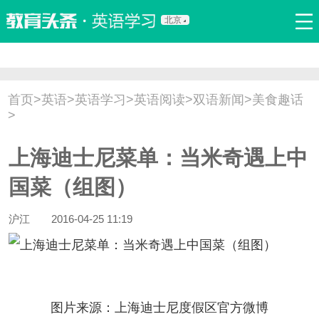
北京
首页
口语
听力
语法
写作
词汇
原创
热门推荐
首页
>
英语
>
英语学习
>
英语阅读
>
双语新闻
>
美食趣话
双语新闻
口译翻译
职场英语
娱乐英语
少儿英语
>
流行语
新概念
上海迪士尼菜单：当米奇遇上中
国菜（组图）
沪江
2016-04-25 11:19
图片来源：上海迪士尼度假区官方微博