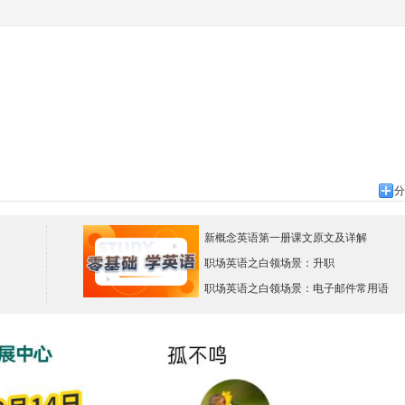
分
新概念英语第一册课文原文及详解
职场英语之白领场景：升职
职场英语之白领场景：电子邮件常用语