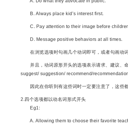
A. Do what they advocate in public.
B. Always place kid’s interest first.
C. Pay attention to their image before children
D. Message positive behaviors at all times.
在浏览选项时勾画几个动词即可，或者勾画动词
并且，动词原形开头的选项表示请求、建议、命令等，因此在听
suggest/ suggestion/ recommend/recommendat
因此在你听到有这些词时一定要注意了，这些都
2.四个选项都以动名词形式开头
Eg1:
A. Allowing them to choose their favorite teac