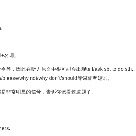
.
+名词。
力原文中很可能会出现tell/ask sb. to do sth.
ion/please/why not/why don’t/should等词或者短语。
是非常明显的信号，告诉你该看这道题了。
hers.