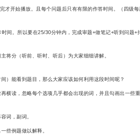
全部播完才开始播放。且每个问题后只有有限的作答时间。（四级每
间。所以要在25/30分钟内，完成审题+做笔记+听到问题+
主将分（听前、听时、听后）为大家细细讲解。
间）能看到题目，那么大家应该如何利用这段时间呢？
再横读，忽略每个选项几乎都会出现的词，并且勾画出一些
容词，副词。
一些例题做以解释。