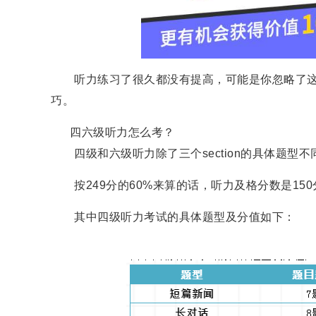
听力练习了很久都没有提高，可能是你忽略了这些做
巧。
四六级听力怎么考？
四级和六级听力除了三个section的具体题型不同
按249分的60%来算的话，听力及格分数是15
其中四级听力考试的具体题型及分值如下：