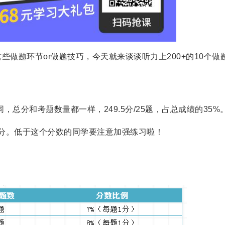
题环节or做题技巧，今天就来谈谈听力上200+的10个做
，总分和考题数量都一样，249.5分/25题，占总成绩的35%
0分。低于这个分数的同学要注意加强练习啦！