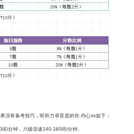
如果没有备考技巧，听听力录音是的你 内心os如下：
/分钟，六级语速140-160词/分钟。