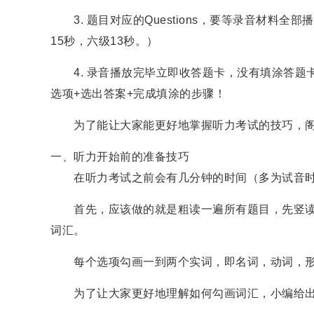
3. 题目对应的Questions，要等录音材料
15秒，六级13秒。）
4. 录音播放完毕立即收答题卡，没有填涂答题卡时
选项+选出答案+完成填涂的步骤！
为了能让大家能更好地掌握听力考试的技巧，阁
一、听力开始前的准备技巧
在听力考试之前会有几分钟的时间（多为试音时
首先，应该做的就是粗读一遍所有题目，先竖读
词汇。
每个选项勾画一到两个实词，即名词，动词，形
为了让大家更好地理解如何勾画词汇，小编给出