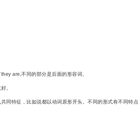
y are,不同的部分是后面的形容词。
就好。
共同特征，比如说都以动词原形开头。不同的形式有不同特