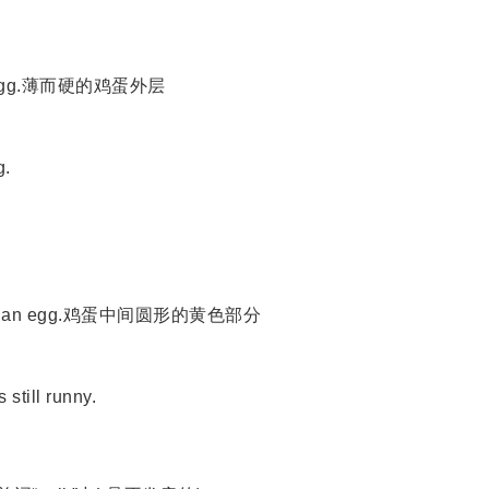
 of an egg.薄而硬的鸡蛋外层
g.
middle of an egg.鸡蛋中间圆形的黄色部分
still runny.