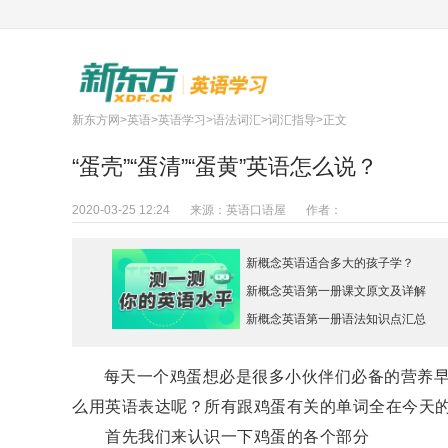
新东方网
>
英语
>
英语学习
>
语法词汇
>
词汇指导
>正文
“蛋壳”“蛋清”“蛋黄”英语怎么说？
2020-03-25 12:24
来源：
英语口语屋
作者：
新概念英语适合多大的孩子学？
新概念英语第一册课文原文及详解
新概念英语第一册语法知识点汇总
每天一个鸡蛋想必是很多小伙伴们必备的营养早餐之一
么用英语表达呢？所有跟鸡蛋有关的单词全在今天
首先我们来认识一下鸡蛋的各个部分