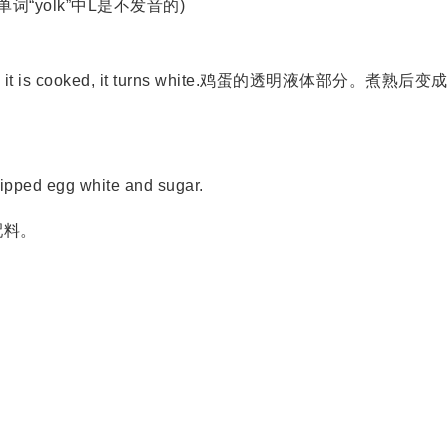
lk 注意在单词“yolk”中L是不发音的)
gg. When it is cooked, it turns white.鸡蛋的透明液体部分。煮熟后变
pped egg white and sugar.
配料。