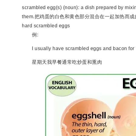
scrambled egg(s) (noun): a dish prepared by mixin
them.把鸡蛋的白色和黄色部分混合在一起加热而成的菜如
hard scrambled eggs
例:
I usually have scrambled eggs and bacon for 
星期天我早餐通常吃炒蛋和熏肉