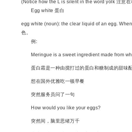
(Notice how the L is silent in the word yo
Egg white 蛋白
egg white (noun): the clear liquid of an e
色。
例:
Meringue is a sweet ingredient made from whi
蛋白霜是一种由搅打过的蛋白和糖制成的甜味
想在国外优雅吃一顿早餐
突然服务员问了一句
How would you like your eggs?
突然间，脑里思绪万千