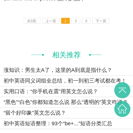
共3页:
上一页
1
2
3
下一页
相关推荐
涨知识：男生太A了，这里的A到底是指什么？
初中英语同义词组全总结，初一到初三考试都在考！
实用口语：“你手机在震”用英文怎么说？
“黑色”“白色”你都知道怎么说 那么“透明的”英文咋说？
“留个好印象”英文怎么说？
初中英语短语整理：93个“be+...”短语分类汇总