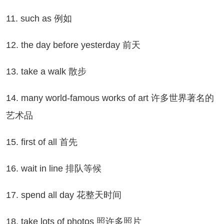
1. such as 例如
. the day before yesterday 前天
. take a walk 散步
. many world-famous works of art 许多世界著名的
艺术品
. first of all 首先
. wait in line 排队等候
. spend all day 花整天时间
. take lots of photos 照许多照片