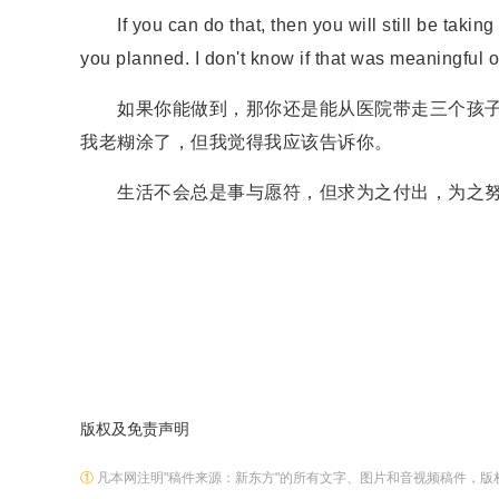
If you can do that, then you will still be taking
you planned. I don't know if that was meaningful or 
如果你能做到，那你还是能从医院带走三个孩子
我老糊涂了，但我觉得我应该告诉你。
生活不会总是事与愿符，但求为之付出，为之努力
版权及免责声明
①
凡本网注明"稿件来源：新东方"的所有文字、图片和音视频稿件，