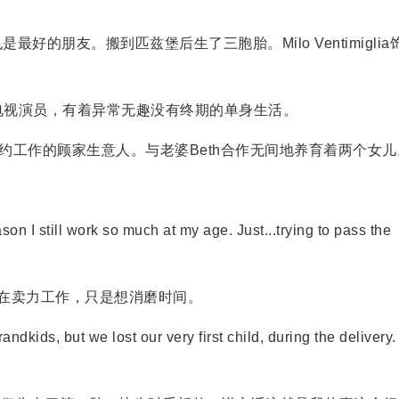
子也是最好的朋友。搬到匹兹堡后生了三胞胎。Milo Ventimiglia
俊且当红的电视演员，有着异常无趣没有终期的单身生活。
鲜亮丽在纽约工作的顾家生意人。与老婆Beth合作无间地养育着两个女
n I still work so much at my age. Just...trying to pass the
在卖力工作，只是想消磨时间。
kids, but we lost our very first child, during the delivery