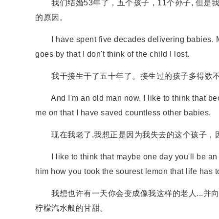
我们结婚53年了，五个孩子，11个孙子, 但是
的原因。
I have spent five decades delivering babies. Mor
goes by that I don't think of the child I lost.
我干接生干了五十年了。接生过的孩子多得数不
And I'm an old man now. I like to think that becau
me on that I have saved countless other babies.
现在我老了,我想正是因为我失去的这个孩子，因
I like to think that maybe one day you'll be an o
him how you took the sourest lemon that life has 
我想也许有一天你会变成像我这样的老人...并
柠檬汽水般的甘甜。