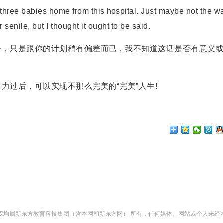
 three babies home from this hospital. Just maybe not the w
senile, but I thought it ought to be said.
，只是跟你的计划稍有偏差而已，我不知道这话是否有意义
过后，可以实现不那么完美的“完美”人生!
版权均属新东方教育科技集团（含本网和新东方网） 所有，任何媒体、网站或个人未经