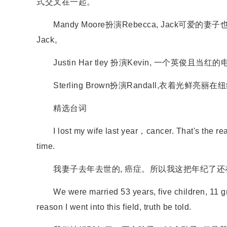
式交叉在一起。
Mandy Moore扮演Rebecca, Jack可爱的妻
Jack。
Justin Har tley 扮演Kevin, 一个英
Sterling Brown扮演Randall,衣着光
精选台词
I lost my wife last year，cancer. That's the reaso
time.
我妻子去年去世的, 癌症。所以我这把年纪了还
We were married 53 years, five children, 11 grand
reason I went into this field, truth be told.