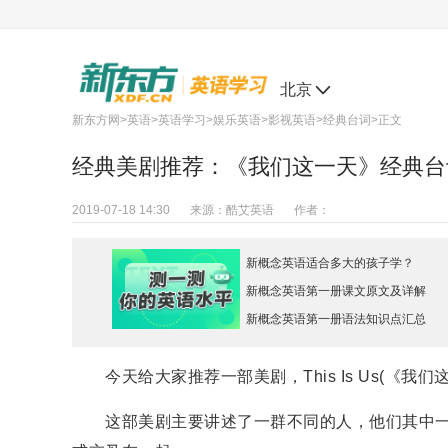
北京
新东方网
>
英语
>
英语学习
>
娱乐英语
>
影视英语
>
经典台词
>正文
经典美剧推荐：《我们这一天》经典台
2019-07-18 14:30
来源：
酷艾英语
作者：
新概念英语适合多大的孩子学？
新概念英语第一册课文原文及详解
新概念英语第一册语法知识点汇总
今天给大家推荐一部美剧，This Is Us(《我们
这部美剧主要讲述了一群不同的人，他们其中一