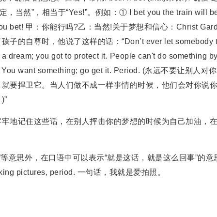
当于“Yes!”。例如：① I bet you the train will b
B: You bet! 甲：你能行吗?乙：当然!关于梦想和信心：Christ Gard
，他说了这样的话：“Don’t ever let somebody te
a dream; you got to protect it. People can't do something b
do it. You want something; go get it. Period. (永远不要让别人对
，就要捍卫它。当人们做不成一样事情的时候，他们会对你说
”
牢地记住这些话，在别人抨击你的梦想的时候为自己加油，
号”等意思外，在口语中可以表示“就是这话，就是这么回事”的意
 pictures, period. 一句话，我就是爱拍照。