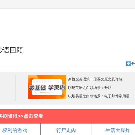
妙语回顾
分
新概念英语第一册课文原文及详解
职场英语之白领场景：升职
职场英语之白领场景：电子邮件常用语
美剧资讯>>点击查看
权利的游戏
行尸走肉
生活大爆炸