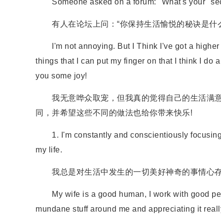
Someone asked on a forum: "What's your "secret
有人在论坛上问：“你保持生活愉悦的秘诀是什么
I'm not annoying. But I Think I've got a higher lev
things that I can put my finger on that I think I do 
you some joy!
我无意哗众取宠，但我真的觉得自己的生活满意度
同，并希望这些不同的做法也给你带来快乐!
1. I'm constantly and conscientiously focusing o
my life.
我总是对生活中发生的一切美好神奇的事情心存
My wife is a good human, I work with good people,
mundane stuff around me and appreciating it really