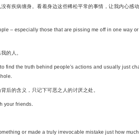
没有疾病缠身。看着身边这些稀松平常的事情，让我内心感
le – especially those that are pissing me off in one way or
我的人。
find the truth behind people's actions and usually just ch
shole.
背后的含义，只记下可恶之人的讨厌之处。
 your friends.
something or made a truly irrevocable mistake just how much