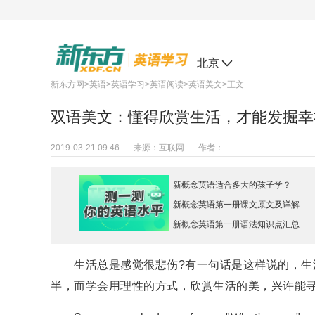
北京
新东方网
>
英语
>
英语学习
>
英语阅读
>
英语美文
>正文
双语美文：懂得欣赏生活，才能发掘幸
2019-03-21 09:46
来源：
互联网
作者：
新概念英语适合多大的孩子学？
新概念英语第一册课文原文及详解
新概念英语第一册语法知识点汇总
生活总是感觉很悲伤?有一句话是这样说的，生活
半，而学会用理性的方式，欣赏生活的美，兴许能寻