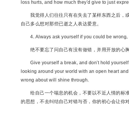
loss hurts, and how much they'd give to just expre
我觉得人们往往只有在失去了某样东西之后，或
自己多么想对那些已逝之人表达爱意。
4. Always ask yourself if you could be wrong, an
绝不要忘了问自己有没有做错，并用开放的心胸
Give yourself a break, and don't hold yourself t
looking around your world with an open heart and
wrong about will shine through.
给自己一个喘息的机会，不要以不近人情的标准
的思想，不去纠结自己对错与否，你的初心会让你