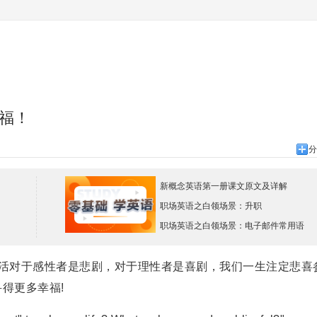
福！
分
新概念英语第一册课文原文及详解
职场英语之白领场景：升职
职场英语之白领场景：电子邮件常用语
对于感性者是悲剧，对于理性者是喜剧，我们一生注定悲喜
得更多幸福!