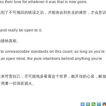
ss their love for whatever it was that is now gone.
犯了不可挽回的错误之后，才能体会到失去的痛苦，才会意
d really be open to it.
接纳真相。
o unreasonable standards on this count: as long as you're
 an open mind, the pure intentions behind anything you're
来苛责自己，尽可能地多看看这个世界，敞开你的心扉，解
对周遭一切洞若观火。