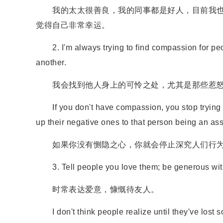
我的太太很善良，我的同事都是好人，目前我也
觉得自己非常幸运。
2. I'm always trying to find compassion for peop
another.
我会找到他人身上的可怜之处，尤其是那些惹怒
If you don't have compassion, you stop trying to 
up their negative ones to that person being an as
如果你没有恻隐之心，你就会停止深究人们行为
3. Tell people you love them; be generous with
时常表达爱意，慷慨待友人。
I don't think people realize until they've lost 