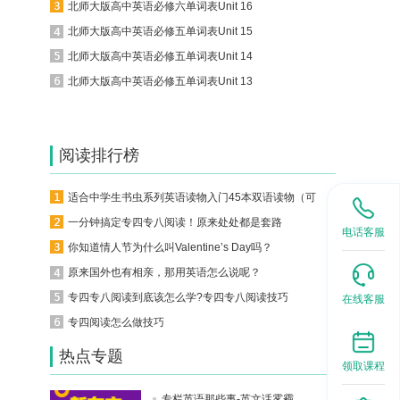
北师大版高中英语必修六单词表Unit 16
北师大版高中英语必修五单词表Unit 15
北师大版高中英语必修五单词表Unit 14
北师大版高中英语必修五单词表Unit 13
阅读排行榜
适合中学生书虫系列英语读物入门45本双语读物（可下载）
一分钟搞定专四专八阅读！原来处处都是套路
电话客服
你知道情人节为什么叫Valentine’s Day吗？
原来国外也有相亲，那用英语怎么说呢？
专四专八阅读到底该怎么学?专四专八阅读技巧
在线客服
专四阅读怎么做技巧
热点专题
领取课程
专栏英语那些事-英文话雾霾