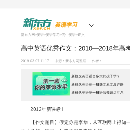
北京
新东方网
>
英语
>
英语学习
>
高中英语
>正文
高中英语优秀作文：2010—2018年
2019-03-07 11:17
来源：
新东方网整理
作者：
新概念英语适合多大的孩子学？
新概念英语第一册课文原文及详解
新概念英语第一册语法知识点汇总
2012年新课标 I
【作文题目】假定你是李华，从互联网上得知一个国际