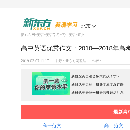
北京
新东方网
>
英语
>
英语学习
>
高中英语
>正文
高中英语优秀作文：2010—2018年
2019-03-07 11:17
来源：
新东方网整理
作者：
新概念英语适合多大的孩子学？
新概念英语第一册课文原文及详解
新概念英语第一册语法知识点汇总
最新高
高一范文
高二范文