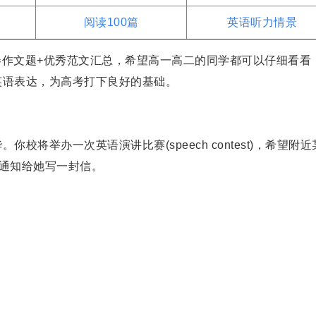
阅读100篇
英语听力情景
国卷作文题+优秀范文汇总，希望高一高二的同学都可以仔细看看
英语表达，为高考打下良好的基础。
举办一次英语演讲比赛(speech contest)，希望附近
赛通知给她写一封信。