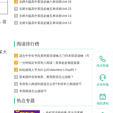
北师大版高中英语必修六单词表Unit 16
北师大版高中英语必修五单词表Unit 15
北师大版高中英语必修五单词表Unit 14
，提
北师大版高中英语必修五单词表Unit 13
阅读排行榜
某大
适合中学生书虫系列英语读物入门45本双语读物（可下载）
一分钟搞定专四专八阅读！原来处处都是套路
电话客服
你知道情人节为什么叫Valentine’s Day吗？
原来国外也有相亲，那用英语怎么说呢？
专四专八阅读到底该怎么学?专四专八阅读技巧
在线客服
专四阅读怎么做技巧
热点专题
领取课程
专栏英语那些事-英文话雾霾