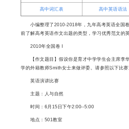
高中词汇表
高中英语语法
小编整理了2010-2018年，九年高考英语全
前了解高考英语作文出题的类型，学习优秀范文的
2010年全国卷 I
【作文题目】假设你是育才中学学生会主席李华。你校将
学的外籍教师Smith女士来做评委。请参照以下比
英语演讲比赛
主题：人与自然
时间：6月15日下午2:00--5:00
地点：501教室