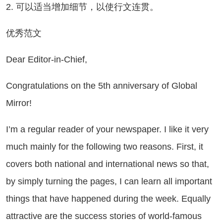
. 可以适当增加细节，以使行文连贯。
优秀范文
ar Editor-in-Chief,
ngratulations on the 5th anniversary of Global
Mirror!
m a regular reader of your newspaper. I like it very
much mainly for the following two reasons. First, it
covers both national and international news so that,
by simply turning the pages, I can learn all important
things that have happened during the week. Equally
attractive are the success stories of world-famous