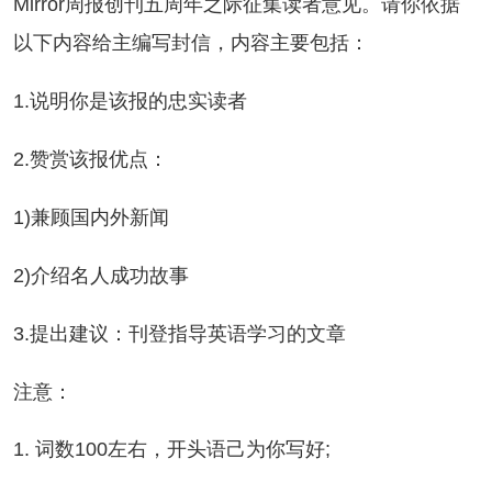
Mirror周报创刊五周年之际征集读者意见。请你依据
以下内容给主编写封信，内容主要包括：
.说明你是该报的忠实读者
.赞赏该报优点：
)兼顾国内外新闻
)介绍名人成功故事
.提出建议：刊登指导英语学习的文章
注意：
. 词数100左右，开头语己为你写好;