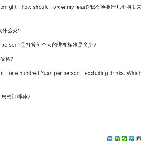
inner tonight，how should I order my feast?我今晚要请几个朋
您喜欢什么菜?
or each person?您打算每个人的进餐标准是多少?
种价格?
an、one hundred Yuan per person，excluding drinks. Whic
，您想订哪种?