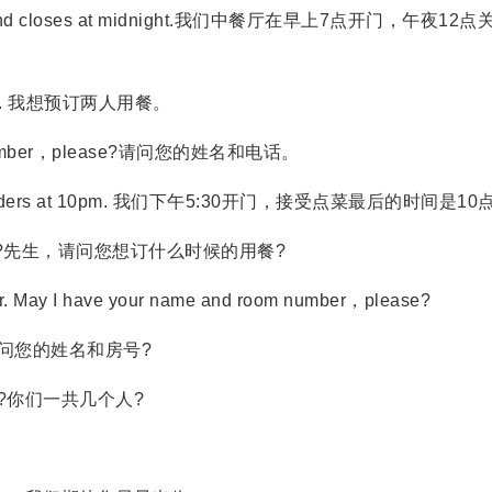
am and closes at midnight.我们中餐厅在早上7点开门，午夜12点
please. 我想预订两人用餐。
ne number，please?请问您的姓名和电话。
ast orders at 10pm. 我们下午5:30开门，接受点菜最后的时间是10
able，sir?先生，请问您想订什么时候的用餐?
ir. May I have your name and room number，please?
问您的姓名和房号?
party?你们一共几个人?