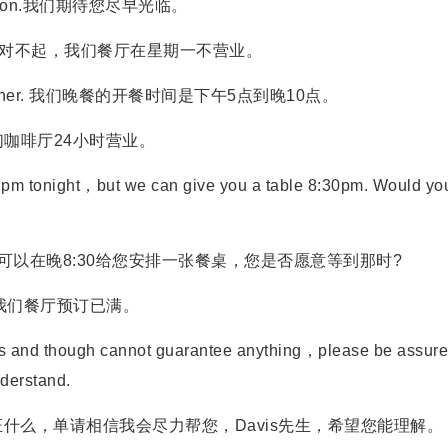
 us soon.我们期待您尽早光临。
ondays. 对不起，我们餐厅在星期一不营业。
 for dinner. 我们晚餐的开餐时间是下午5点到晚10点。
hop.我们咖啡厅24小时营业。
7pm tonight，but we can give you a table 8:30pm. Would yo
在晚8:30给您安排一张餐桌，您是否愿意等到那时?
 对不起，我们餐厅预订已满。
and though cannot guarantee anything，please be assur
nderstand.
么，单请相信我会尽力帮您，Davis先生，希望您能理解。