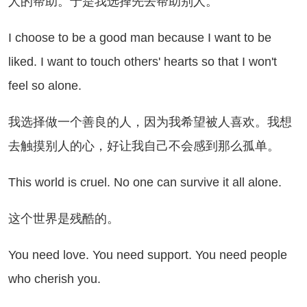
人的帮助。于是我选择先去帮助别人。
choose to be a good man because I want to be
liked. I want to touch others' hearts so that I won't
feel so alone.
选择做一个善良的人，因为我希望被人喜欢。我想
去触摸别人的心，好让我自己不会感到那么孤单。
is world is cruel. No one can survive it all alone.
个世界是残酷的。
u need love. You need support. You need people
who cherish you.