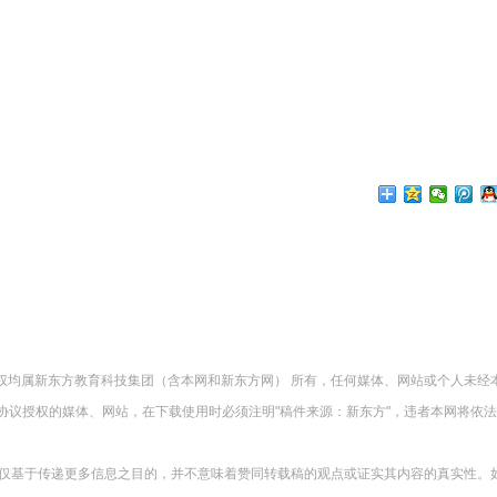
版权均属新东方教育科技集团（含本网和新东方网） 所有，任何媒体、网站或个人未经
协议授权的媒体、网站，在下载使用时必须注明"稿件来源：新东方"，违者本网将依
载仅基于传递更多信息之目的，并不意味着赞同转载稿的观点或证实其内容的真实性。