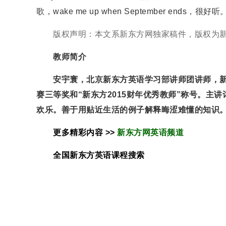
歌，wake me up when September ends，很好听
版权声明：本文系新东方网独家稿件，版权为新
教师简介
安宇寰，北京新东方英语学习部讲师团讲师，新
赛三等奖和“新东方2015财年优秀教师”称号。
欢乐。善于用贴近生活的例子解释晦涩难懂的知识
更多精彩内容 >>
新东方网英语频道
全国新东方
英语
课程搜索