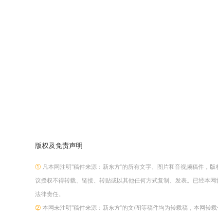
版权及免责声明
①
凡本网注明"稿件来源：新东方"的所有文字、图片和音视频稿件，
议授权不得转载、链接、转贴或以其他任何方式复制、发表。已经本网
法律责任。
②
本网未注明"稿件来源：新东方"的文/图等稿件均为转载稿，本网转