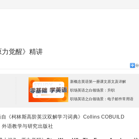
原力觉醒》精讲
分
新概念英语第一册课文原文及详解
职场英语之白领场景：升职
职场英语之白领场景：电子邮件常用语
斯高阶英汉双解学习词典》Collins COBUILD
tionary，外语教学与研究出版社