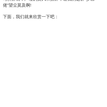
佬”望尘莫及啊!
面，我们就来欣赏一下吧：