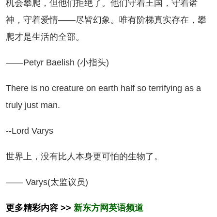
机会攀爬，但他们拒绝了。他们守着王国，守着诸
神，守着爱情——尽皆幻象。唯有阶梯真实存在，攀
爬才是生活的全部。
Petyr Baelish (小指头)
ere is no creature on earth half so terrifying as a
truly just man.
Lord Varys
界上，没有比人本身更可怕的生物了。
— Varys(太监议员)
更多精彩内容 >>
新东方网英语频道