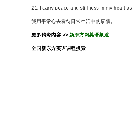
21. I carry peace and stillness in my heart as I 
我用平常心去看待日常生活中的事情。
更多精彩内容 >>
新东方网英语频道
全国新东方
英语
课程搜索