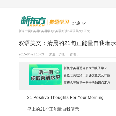
北京
新东方网
>
英语
>
英语学习
>
英语阅读
>
英语美文
>正文
双语美文：清晨的21句正能量自我暗示
2015-04-21 10:03
来源：
沪江
作者：
新概念英语适合多大的孩子学？
新概念英语第一册课文原文及详解
新概念英语第一册语法知识点汇总
21 Positive Thoughts For Your Morning
早上的21个正能量自我暗示