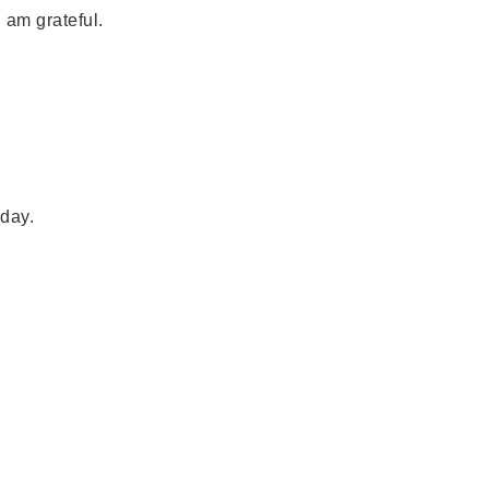
 am grateful.
day.