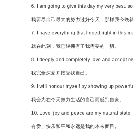
6. I am going to give this day my very best, so t
我要尽自己最大的努力过好今天，那样我今晚就
7. I have everything that I need right in this m
就在此刻，我已经拥有了我需要的一切。
8. I deeply and completely love and accept my
我完全深爱并接受我自己。
9. I will honour myself by showing up powerfully
我会为在今天努力生活的自己而感到自豪。
10. Love, joy and peace are my natural state.
有爱、快乐和平和永远是我的本来面目。