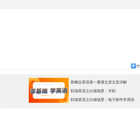
分
新概念英语第一册课文原文及详解
职场英语之白领场景：升职
职场英语之白领场景：电子邮件常用语