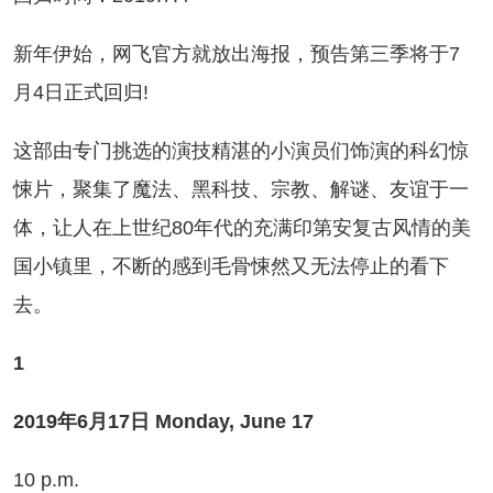
年伊始，网飞官方就放出海报，预告第三季将于7
月4日正式回归!
部由专门挑选的演技精湛的小演员们饰演的科幻惊
悚片，聚集了魔法、黑科技、宗教、解谜、友谊于一
体，让人在上世纪80年代的充满印第安复古风情的美
国小镇里，不断的感到毛骨悚然又无法停止的看下
去。
1
19年6月17日 Monday, June 17
0 p.m.