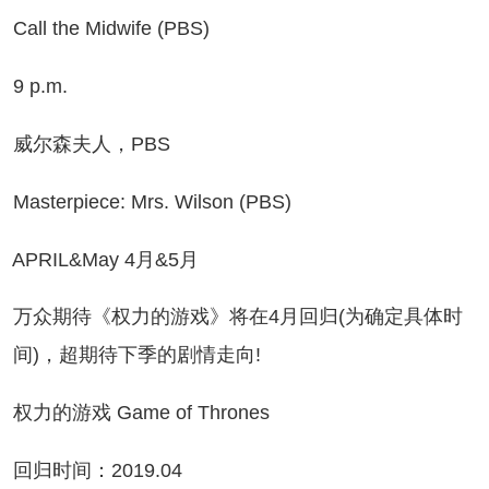
ll the Midwife (PBS)
 p.m.
尔森夫人，PBS
sterpiece: Mrs. Wilson (PBS)
PRIL&May 4月&5月
众期待《权力的游戏》将在4月回归(为确定具体时
间)，超期待下季的剧情走向!
力的游戏 Game of Thrones
归时间：2019.04