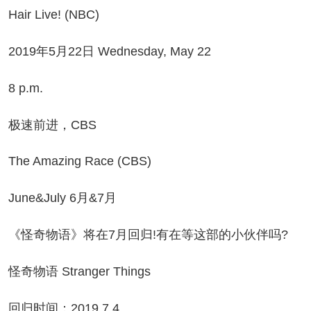
ir Live! (NBC)
19年5月22日 Wednesday, May 22
 p.m.
速前进，CBS
e Amazing Race (CBS)
une&July 6月&7月
怪奇物语》将在7月回归!有在等这部的小伙伴吗?
奇物语 Stranger Things
归时间：2019.7.4