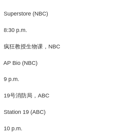
perstore (NBC)
:30 p.m.
狂教授生物课，NBC
P Bio (NBC)
 p.m.
9号消防局，ABC
ation 19 (ABC)
0 p.m.