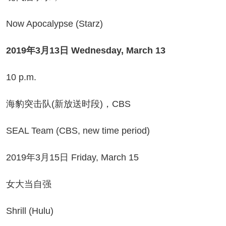
w Apocalypse (Starz)
2019年3月13日 Wednesday, March 13
0 p.m.
豹突击队(新放送时段)，CBS
AL Team (CBS, new time period)
19年3月15日 Friday, March 15
女大当自强
rill (Hulu)