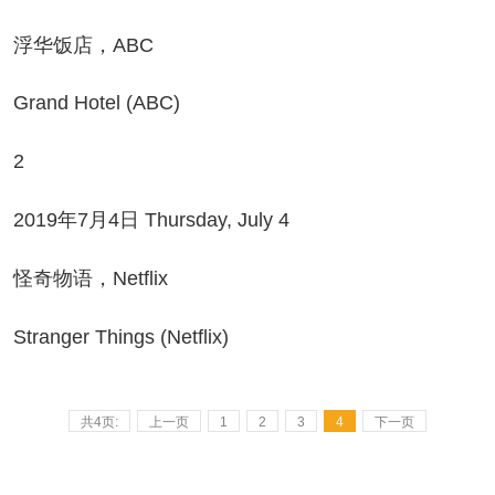
华饭店，ABC
and Hotel (ABC)
2
19年7月4日 Thursday, July 4
奇物语，Netflix
ranger Things (Netflix)
共4页:
上一页
1
2
3
4
下一页