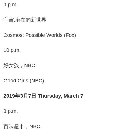
 p.m.
宙:潜在的新世界
smos: Possible Worlds (Fox)
0 p.m.
女孩，NBC
od Girls (NBC)
2019年3月7日 Thursday, March 7
 p.m.
味超市，NBC