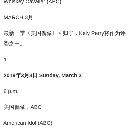
iskey Cavalier (ABC)
ARCH 3月
新一季《美国偶像》回归了，Kety Perry将作为评
委之一。
1
19年3月3日 Sunday, March 3
 p.m.
国偶像，ABC
erican Idol (ABC)