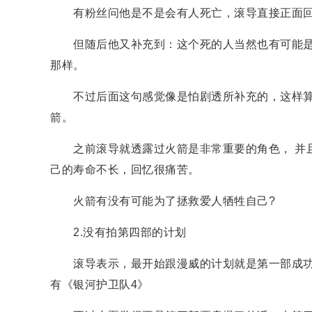
有粉丝问他是不是会有人死亡，滚导直接正面回
但随后他又补充到：这个死的人当然也有可能是
那样。
不过后面这句感觉像是怕剧透所补充的，这样算的
箭。
之前滚导就透露过火箭是非常重要的角色， 并且
己的寿命不长，回忆很痛苦。
火箭有没有可能为了拯救爱人牺牲自己?
2.没有拍第四部的计划
滚导表示，最开始跟漫威的计划就是第一部成功
有《银河护卫队4》