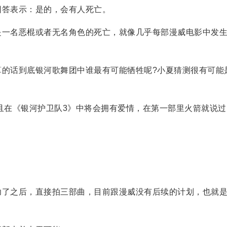
答表示：是的，会有人死亡。
一名恶棍或者无名角色的死亡，就像几乎每部漫威电影中发
话到底银河歌舞团中谁最有可能牺牲呢?小夏猜测很有可能
在《银河护卫队3》中将会拥有爱情，在第一部里火箭就说过
了之后，直接拍三部曲，目前跟漫威没有后续的计划，也就