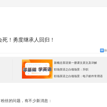
会死！勇度继承人回归！
分
新概念英语第一册课文原文及详解
职场英语之白领场景：升职
职场英语之白领场景：电子邮件常用语
粉丝的问题，有不少新消息：