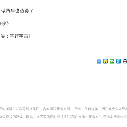
做两年也值得了
铁侠》
侠：平行宇宙》
版权均属新东方教育科技集团（含本网和新东方网） 所有，任何媒体、网站或个人未经
协议授权的媒体、网站，在下载使用时必须注明"稿件来源：新东方"，违者本网将依