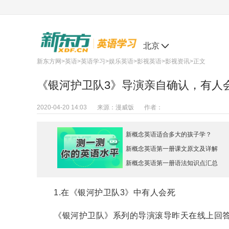
北京
新东方网
>
英语
>
英语学习
>
娱乐英语
>
影视英语
>
影视资讯
>正文
《银河护卫队3》导演亲自确认，有人
2020-04-20 14:03
来源：
漫威饭
作者：
新概念英语适合多大的孩子学？
新概念英语第一册课文原文及详解
新概念英语第一册语法知识点汇总
1.在《银河护卫队3》中有人会死
《银河护卫队》系列的导演滚导昨天在线上回答