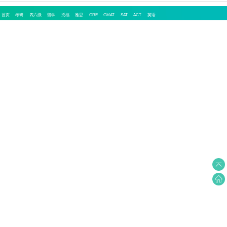
首页
考研
四六级
留学
托福
雅思
GRE
GMAT
SAT
ACT
英语