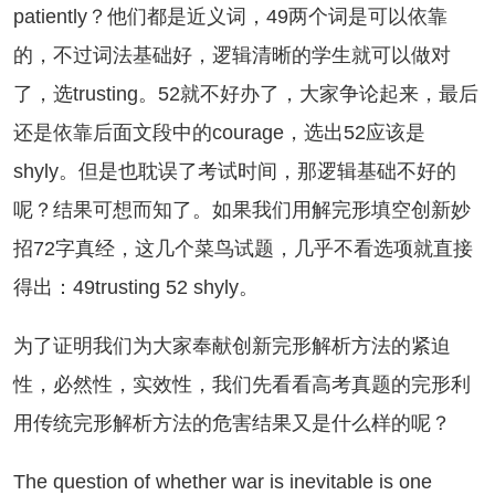
patiently？他们都是近义词，49两个词是可以依靠
的，不过词法基础好，逻辑清晰的学生就可以做对
了，选trusting。52就不好办了，大家争论起来，最后
还是依靠后面文段中的courage，选出52应该是
shyly。但是也耽误了考试时间，那逻辑基础不好的
呢？结果可想而知了。如果我们用解完形填空创新妙
招72字真经，这几个菜鸟试题，几乎不看选项就直接
得出：49trusting 52 shyly。
了证明我们为大家奉献创新完形解析方法的紧迫
性，必然性，实效性，我们先看看高考真题的完形利
用传统完形解析方法的危害结果又是什么样的呢？
e question of whether war is inevitable is one