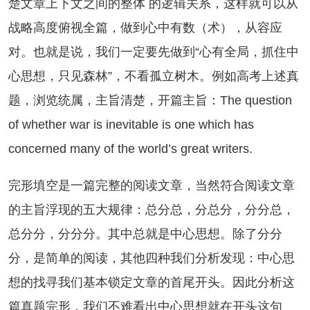
楚文章上下文之间的整体 的逻辑关系，这样就可以从
战略高度俯视全篇，做到心中有数（术），从容应
对。也就是说，我们一定要先做到“心有全局，抓住中
心思想，只见森林”，不看孤立树木。例如高考上述真
题，浏览统属，主旨清楚，开篇主旨：The question
of whether war is inevitable is one which has
concerned many of the world’s great writers.
形填空是一篇完整的阅读文章，当然符合阅读文章
的主旨浮现的五大规律：总分总，分总分，分分总，
总分分，分分分。其中总就是中心思想。除了分分
分，是简单的阅读，其他四种我们分析发现：中心思
想的找寻我们基本锁定文章的首尾开头。因此分析这
篇真题完形，我们不难看出中心思想就在开头这句