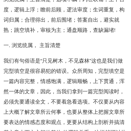
度，逻辑上浮；瞻前后顾，逻法审度；生词重复，构
词归属；合理得出，前后围堵；答案自出，避实就
熟；跳空填补，审核为主；通盘顺路，查缺漏堵!
. 浏览统属， 主旨清楚
们有句俗语是“只见树木，不见森林”这也是我们做
完型填空是很容易犯的错误。众所周知，完型填空是
一篇内容完整，情感饱满，逻辑顺畅，上下贯通，浑
然一体的文章，因此，当我们拿到一篇完型阅读时，
必须先要通读全文，不要着急看选项。不仅要从内容
上大概了解文章所云何事，也要从整体上把握文章所
要表达的情感态度和观点，更要从结构上剖析并搞清