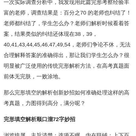
一次实际调查分析中，我发现用此篇完形考察经验丰
富的老师，调查结果是：百分之70 的老师也纠结了！
老师都纠结了，学生怎么办？老师们解析时候看着答
案，结果类似的纠结还体现在38，39，
40,41,43,44,45,46,47,49,54，老师们争论不休，无法
合理解释答案的准确得出，那让我们学生怎么办？很
明显被广泛使用的传统完形解析方法，在高考真题面
前体无完肤，一败涂地。
么完形填空的解析创新妙招如何准确处理这样的高
考真题，力图得到高分，满分呢？
完形填空解析顺口溜72字妙招
览统属，主旨清楚；选项不瞩，内在联铺；上下百