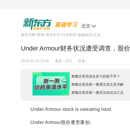
北京
新东方网
>
英语
>
英语学习
>
行业英语
>
金融英语
>正文
Under Armour财务状况遭受调查，
2019-11-14 15:48
来源：
沪江
作者：
新概念英语适合多大的孩子学？
新概念英语第一册课文原文及详解
新概念英语第一册语法知识点汇总
Under Armour stock is sweating hard.
Under Armour股价遭受重创。