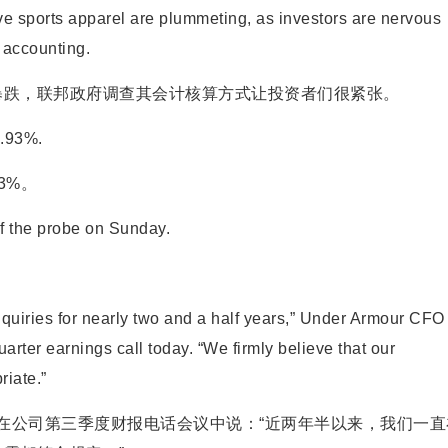
 sports apparel are plummeting, as investors are nervous
s accounting.
跌，联邦政府调查其会计核算方式让投资者们很紧张。
.93%.
3%。
f the probe on Sunday.
iries for nearly two and a half years,” Under Armour CFO
rter earnings call today. “We firmly believe that our
riate.”
rgman在公司第三季度财报电话会议中说：“近两年半以来，我们一