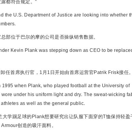
露都符合规定。”
e U.S. Department of Justice are looking into whether t
umbers.
总部位于巴尔的摩的公司是否操纵销售数据。
er Kevin Plank was stepping down as CEO to be replace
k要卸任首席执行官，1月1日开始由首席运营官Patrik Frisk接任
 1995 when Plank, who played football at the University of
e wore under his uniform light and dry. The sweat-wicking fa
thletes as well as the general public.
大学踢足球的Plank想要研究出让队服下面穿的T恤保持轻盈
Armour创造的吸汗面料。