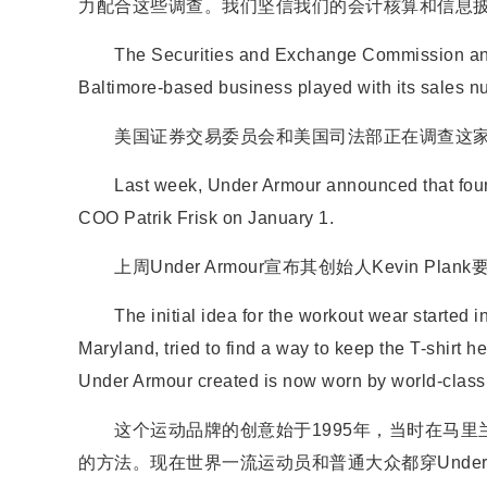
力配合这些调查。我们坚信我们的会计核算和信息披
The Securities and Exchange Commission and th
Baltimore-based business played with its sales n
美国证券交易委员会和美国司法部正在调查这家
Last week, Under Armour announced that found
COO Patrik Frisk on January 1.
上周Under Armour宣布其创始人Kevin Plan
The initial idea for the workout wear started in
Maryland, tried to find a way to keep the T-shirt h
Under Armour created is now worn by world-class a
这个运动品牌的创意始于1995年，当时在马里兰
的方法。现在世界一流运动员和普通大众都穿Under 