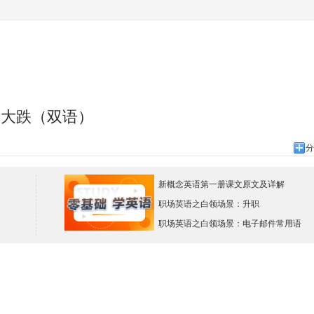
股价大跌（双语）
分
新概念英语第一册课文原文及详解
职场英语之白领场景：升职
职场英语之白领场景：电子邮件常用语