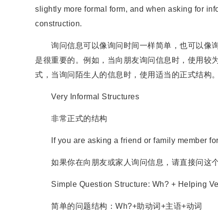
slightly more formal form, and when asking for inf
construction.
询问信息可以像询问时间一样简单，也可以像询
是很重要的。例如，当向朋友询问信息时，使用较
式，当询问陌生人的信息时，使用适当的正式结构
Very Informal Structures
非常正式的结构
If you are asking a friend or family member for i
如果你在向朋友或家人询问信息，请直接问这个
Simple Question Structure: Wh? + Helping Ver
简单的问题结构：Wh?+助动词+主语+动词