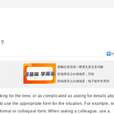
？
分
新概念英语第一册课文原文及详解
职场英语之白领场景：升职
职场英语之白领场景：电子邮件常用语
g for the time, or as complicated as asking for details abo
 to use the appropriate form for the situation. For example, 
nformal or colloquial form. When asking a colleague, use a