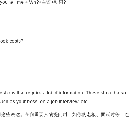
you tell me + Wh?+主语+动词?
ook costs?
ns that require a lot of information. These should also 
ch as your boss, on a job interview, etc.
这些表达。在向重要人物提问时，如你的老板、面试时等，