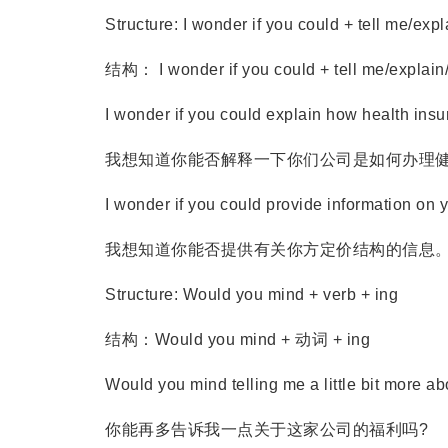
Structure: I wonder if you could + tell me/explai
结构： I wonder if you could + tell me/explain/pr
I wonder if you could explain how health insur
我想知道你能否解释一下你们公司是如何办理健
I wonder if you could provide information on you
我想知道你能否提供有关你方定价结构的信息
Structure: Would you mind + verb + ing
结构：Would you mind + 动词 + ing
Would you mind telling me a little bit more abo
你能再多告诉我一点关于这家公司的福利吗?