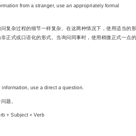
ormation from a stranger, use an appropriately formal
问复杂过程的细节一样复杂。在这两种情况下，使用适当的
为非正式或口语化的形式。当询问同事时，使用稍微正式一点
。
nformation, use a direct a question.
问题。
b + Subject + Verb