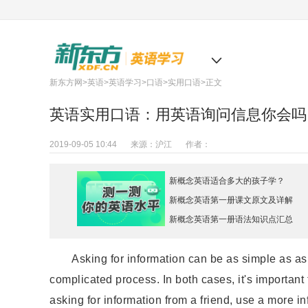
北京
新东方网
>
英语
>
英语学习
>
口语
>
实用口语
>正文
英语实用口语：用英语询问信息你会吗
2019-09-05 10:44
来源：
沪江
作者：
新概念英语适合多大的孩子学？
新概念英语第一册课文原文及详解
新概念英语第一册语法知识点汇总
Asking for information can be as simple as askin
complicated process. In both cases, it's important
asking for information from a friend, use a more i