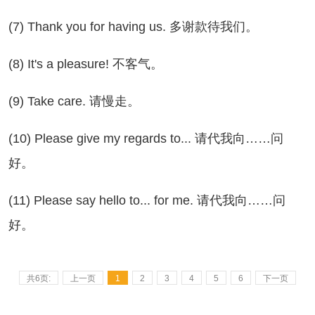
) Thank you for having us. 多谢款待我们。
) It's a pleasure! 不客气。
) Take care. 请慢走。
0) Please give my regards to... 请代我向……问
好。
1) Please say hello to... for me. 请代我向……问
好。
共6页:
上一页
1
2
3
4
5
6
下一页