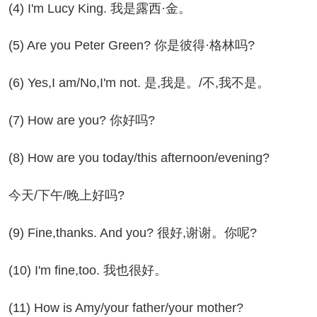
) I'm Lucy King. 我是露西·金。
) Are you Peter Green? 你是彼得·格林吗?
) Yes,I am/No,I'm not. 是,我是。/不,我不是。
) How are you? 你好吗?
) How are you today/this afternoon/evening?
天/下午/晚上好吗?
) Fine,thanks. And you? 很好,谢谢。你呢?
0) I'm fine,too. 我也很好。
1) How is Amy/your father/your mother?