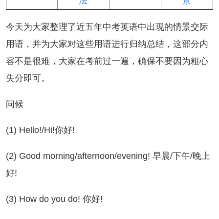
法
景
天为大家整理了近五年中考英语中出现的情景交际
用语，并为大家对这些用语进行归纳总结，这部分内
容不是很难，大家在考前过一遍，确保不要因为粗心
失分即可。
问候
) Hello!/Hi!你好!
) Good morning/afternoon/evening! 早晨/下午/晚上
好!
) How do you do! 你好!