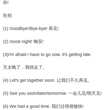
你!
告别
) Goodbye!/Bye-bye! 再见!
) Good night! 晚安!
I'm afraid I have to go now. It's getting late.
太晚了，我得走了。
) Let's get together soon. 让我们不久再见。
) See you soon/later/tomorrow. 一会儿见/明天见!
) We had a good time. 我们过得很愉快!