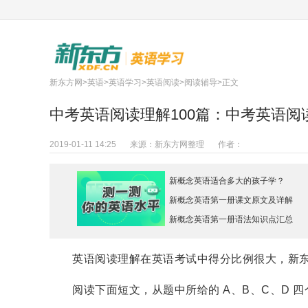
新东方网
>
英语
>
英语学习
>
英语阅读
>
阅读辅导
>正文
中考英语阅读理解100篇：中考英语阅
2019-01-11 14:25
来源：
新东方网整理
作者：
新概念英语适合多大的孩子学？
新概念英语第一册课文原文及详解
新概念英语第一册语法知识点汇总
英语阅读理解在英语考试中得分比例很大，新东方
阅读下面短文，从题中所给的 A、B、C、D 四