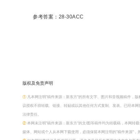
参考答案：28-30ACC
版权及免责声明
①
凡本网注明"稿件来源：新东方"的所有文字、图片和音视频稿件，
议授权不得转载、链接、转贴或以其他任何方式复制、发表。已经本网
法律责任。
②
本网未注明"稿件来源：新东方"的文/图等稿件均为转载稿，本网转
媒体、网站或个人从本网下载使用，必须保留本网注明的"稿件来源"，