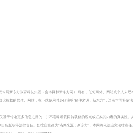
版权均属新东方教育科技集团（含本网和新东方网） 所有，任何媒体、网站或个人未经
协议授权的媒体、网站，在下载使用时必须注明"稿件来源：新东方"，违者本网将依
载仅基于传递更多信息之目的，并不意味着赞同转载稿的观点或证实其内容的真实性。
并自负版权等法律责任。如擅自篡改为"稿件来源：新东方"，本网将依法追究法律责任