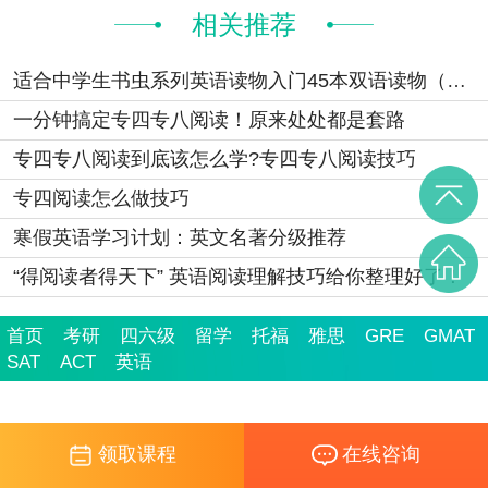
相关推荐
适合中学生书虫系列英语读物入门45本双语读物（可下载）
一分钟搞定专四专八阅读！原来处处都是套路
专四专八阅读到底该怎么学?专四专八阅读技巧
专四阅读怎么做技巧
寒假英语学习计划：英文名著分级推荐
“得阅读者得天下” 英语阅读理解技巧给你整理好了！
首页
考研
四六级
留学
托福
雅思
GRE
GMAT
SAT
ACT
英语
领取课程
在线咨询