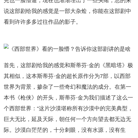
完也一脸懵逼，现在也渐渐理出了一些头绪，总的来
说这部剧给我的感觉是一部大杂烩，你能在这部剧中
看到许许多多过往作品的影子。
先，这部剧给我的感觉和斯蒂芬·金的《黑暗塔》极
其相似，这本斯蒂芬·金的超长原作分为7部，以西部
世界为背景，掺杂了一些奇幻和魔法的成分。在第一
本书《枪侠》的开头，斯蒂芬·金为我们描述了这么一
个西部世界：“这片沙漠堪称所有沙漠中的完美典型，
巨大无比，延及天际，朝任何一个方向望去都无边无
际。沙漠白茫茫的，十分刺眼，没有水源，没有生