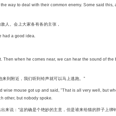
he way to deal with their common enemy. Some said this, 
敌人。会上大家各有各的主张，
 had a good idea.
. Then when he comes near, we can hear the sound of the b
来到附近，我们听到铃声就可以马上逃跑。”
wise mouse got up and said, "That is all very well, but wh
ach other, but nobody spoke.
来说：“这的确是个绝妙的主意，但是谁来给猫的脖子上绑