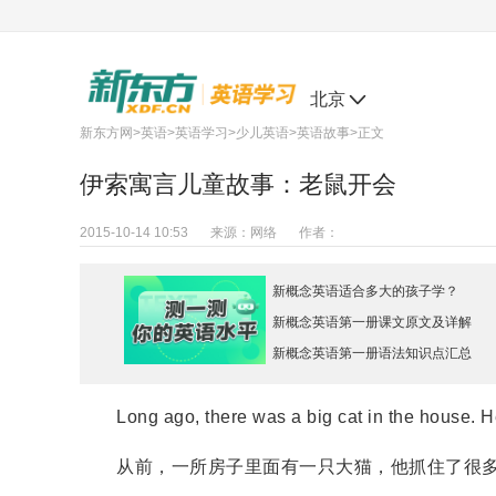
北京
新东方网
>
英语
>
英语学习
>
少儿英语
>
英语故事
>正文
伊索寓言儿童故事：老鼠开会
2015-10-14 10:53
来源：
网络
作者：
新概念英语适合多大的孩子学？
新概念英语第一册课文原文及详解
新概念英语第一册语法知识点汇总
Long ago, there was a big cat in the house. He
从前，一所房子里面有一只大猫，他抓住了很多