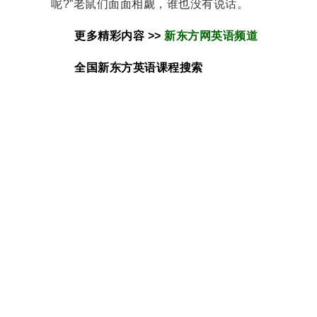
呢?”老鼠们面面相觑，谁也没有说话。
更多精彩内容 >>
新东方网英语频道
全国新东方
英语
课程搜索