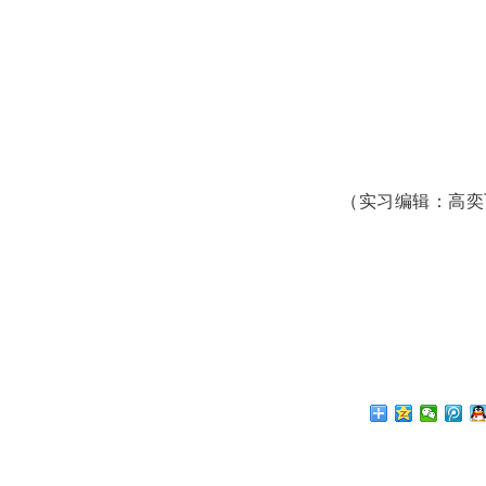
（实习编辑：高奕