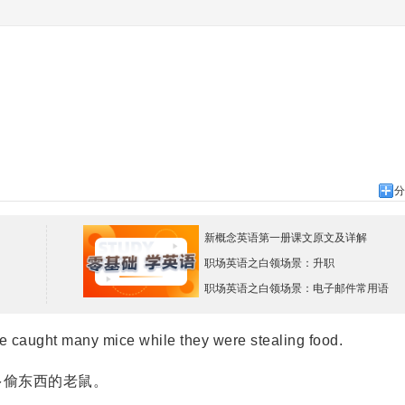
分
新概念英语第一册课文原文及详解
职场英语之白领场景：升职
职场英语之白领场景：电子邮件常用语
 caught many mice while they were stealing food.
偷东西的老鼠。