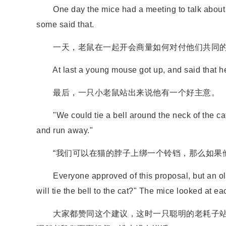
One day the mice had a meeting to talk about t
some said that.
一天，老鼠在一起开会商量如何对付他们共同的
At last a young mouse got up, and said that he
最后，一只小老鼠站出来说他有一个好主意。
"We could tie a bell around the neck of the cat
and run away."
“我们可以在猫的脖子上绑一个铃铛，那么如果他
Everyone approved of this proposal, but an old 
will tie the bell to the cat?" The mice looked at e
大家都赞同这个建议，这时一只聪明的老耗子站出