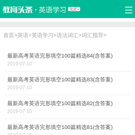
北京
首页
热门推荐
实用口语
听力视频
双语新闻
首页
>
英语
>
英语学习
>
语法词汇
>
词汇指导
>
写作辅导
职场英语
少儿英语
娱乐英语
原创
最新高考英语完形填空100篇精选84(含答案)
词汇学习
翻译
语法
流行语
新概念
2019-07-10
最新高考英语完形填空100篇精选83(含答案)
2019-07-10
最新高考英语完形填空100篇精选82(含答案)
2019-07-10
最新高考英语完形填空100篇精选81(含答案)