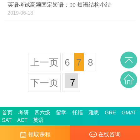
英语考试高频固定短语：be 短语结构小结
2019-06-18
上一页
6
7
8
下一页
首页
考研
四六级
留学
托福
雅思
GRE
GMAT
SAT
ACT
英语
领取课程
在线咨询