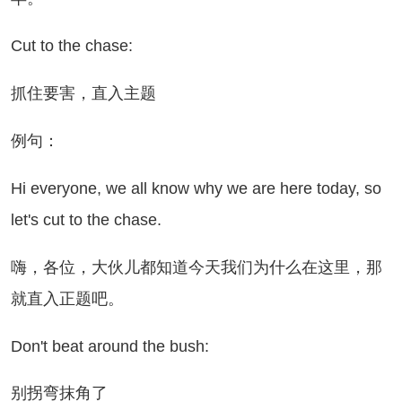
t to the chase:
住要害，直入主题
例句：
 everyone, we all know why we are here today, so
let's cut to the chase.
，各位，大伙儿都知道今天我们为什么在这里，那
就直入正题吧。
n't beat around the bush:
别拐弯抹角了