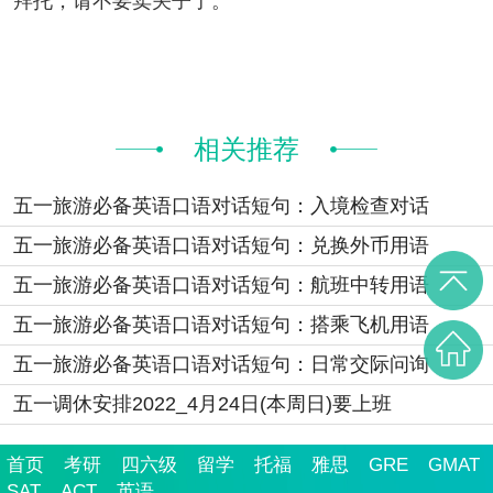
托，请不要卖关子了。
相关推荐
五一旅游必备英语口语对话短句：入境检查对话
五一旅游必备英语口语对话短句：兑换外币用语
五一旅游必备英语口语对话短句：航班中转用语
五一旅游必备英语口语对话短句：搭乘飞机用语
五一旅游必备英语口语对话短句：日常交际问询
五一调休安排2022_4月24日(本周日)要上班
首页
考研
四六级
留学
托福
雅思
GRE
GMAT
SAT
ACT
英语