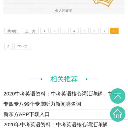
共9页:
上一页
1
2
3
4
5
6
7
8
9
下一页
相关推荐
2020中考英语资料：中考英语核心词汇详解，中考前再过一遍！
专四专八99个专属听力新闻类名词
新东方APP下载入口
2020年中考英语资料：中考英语核心词汇详解