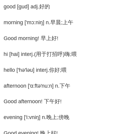
od [gud] adj.好的
rning ['mɔ:niŋ] n.早晨;上午
ood morning! 早上好!
 [hai] interj.(用于打招呼)嗨;喂
llo ['hə'ləu] interj.你好;喂
ternoon ['ɑ:ftə'nu:n] n.下午
od afternoon! 下午好!
ening ['i:vniŋ] n.晚上;傍晚
ood evening! 晚上好!