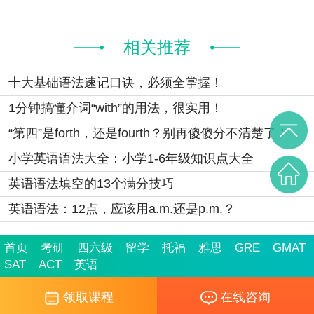
相关推荐
十大基础语法速记口诀，必须全掌握！
1分钟搞懂介词“with”的用法，很实用！
“第四”是forth，还是fourth？别再傻傻分不清楚了！
小学英语语法大全：小学1-6年级知识点大全
英语语法填空的13个满分技巧
英语语法：12点，应该用a.m.还是p.m.？
首页
考研
四六级
留学
托福
雅思
GRE
GMAT
SAT
ACT
英语
领取课程
在线咨询