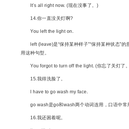
It's all right now. (现在没事了。)
14.你一直没关灯啊?
You left the light on.
left (leave)是“保持某种样子”“保持某种状态
用这种句型。
You forgot to turn off the light. (你忘了关灯了
15.我得洗脸了。
I have to go wash my face.
go wash是go和wash两个动词连用，口语中常用
16.我还困着呢。