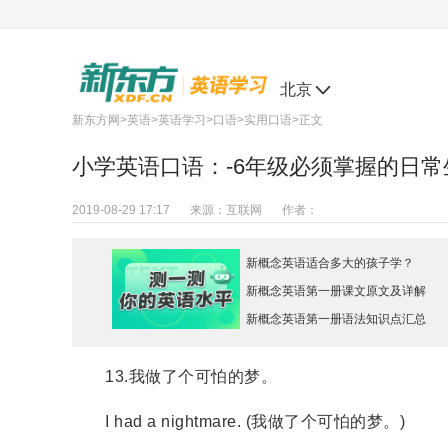
北京
新东方网
>
英语
>
英语学习
>
口语
>
实用口语
>正文
小学英语口语：-6年级必须掌握的日常
2019-08-29 17:17
来源：
互联网
作者：
新概念英语适合多大的孩子学？
新概念英语第一册课文原文及详解
新概念英语第一册语法知识点汇总
13.我做了个可怕的梦。
I had a nightmare. (我做了个可怕的梦。)