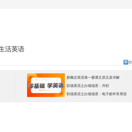
生活英语
分
新概念英语第一册课文原文及详解
职场英语之白领场景：升职
职场英语之白领场景：电子邮件常用语