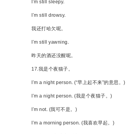
I'm still sleepy.
I'm still drowsy.
我还打哈欠呢。
I'm still yawning.
昨天的酒还没醒呢。
17.我是个夜猫子。
I'm a night person. (“早上起不来”的意思。)
I'm a night person. (我是个夜猫子。)
I'm not. (我可不是。)
I'm a morning person. (我喜欢早起。)