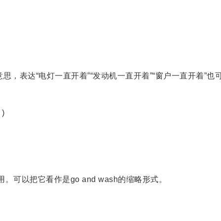
”的意思，表达“电灯一直开着”“发动机一直开着”“窗户一直开着”也
。)
。可以把它看作是go and wash的缩略形式。