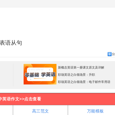
表语从句
分
新概念英语第一册课文原文及详解
职场英语之白领场景：升职
职场英语之白领场景：电子邮件常用语
中英语作文>>点击查看
高三范文
万能模板