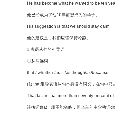
He has become what he wanted to be ten yea
他已经成为了他10年前想成为的样子。
His suggestion is that we should stay calm.
他的建议是，我们应该保持冷静。
1.表语从句的引导词
①从属连词
that / whether /as if /as though/as/because
(1) that引导表语从句本身没有词义，在句中
That fact is that more than seventy percent of t
连接词that一般不能省略，但当主句中含动词do