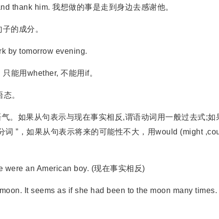
 to him and thank him. 我想做的事是走到身边去感谢他。
当句子的成分。
k by tomorrow evening.
用whether, 不能用if。
意语态。
。如果从句表示与现在事实相反,谓语动词用一般过去式;如
 ”，如果从句表示将来的可能性不大，用would (might ,cou
f he were an American boy. (现在事实相反)
 moon. It seems as if she had been to the moon many times.