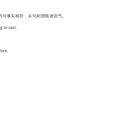
表示的与事实相符，从句则用陈述语气。
 to rain.
ore.