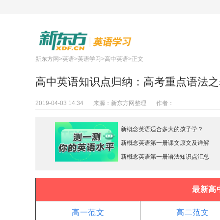
新东方网
>
英语
>
英语学习
>
高中英语
>正文
高中英语知识点归纳：高考重点语法之
2019-04-03 14:34
来源：
新东方网整理
作者：
新概念英语适合多大的孩子学？
新概念英语第一册课文原文及详解
新概念英语第一册语法知识点汇总
最新高
高一范文
高二范文