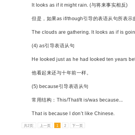
It looks as if it might rain. (与将来事实相反)
但是，如果as if/though引导的表语从句所
The clouds are gathering. It looks as if is going
(4) as引导表语从句
He looked just as he had looked ten years bef
他看起来还与十年前一样。
(5) because引导表语从句
常用结构：This/That/It is/was because...
That is because I don’t like Chinese.
共2页:
上一页
1
2
下一页