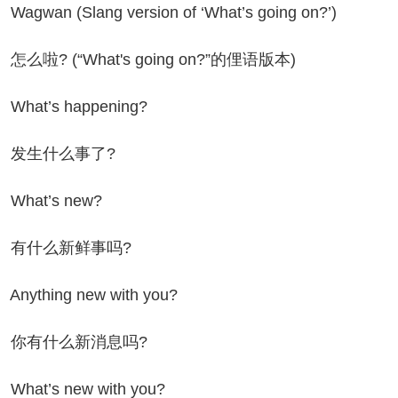
gwan (Slang version of ‘What’s going on?’)
啦? (“What's going on?”的俚语版本)
at’s happening?
生什么事了?
hat’s new?
什么新鲜事吗?
ything new with you?
有什么新消息吗?
at’s new with you?