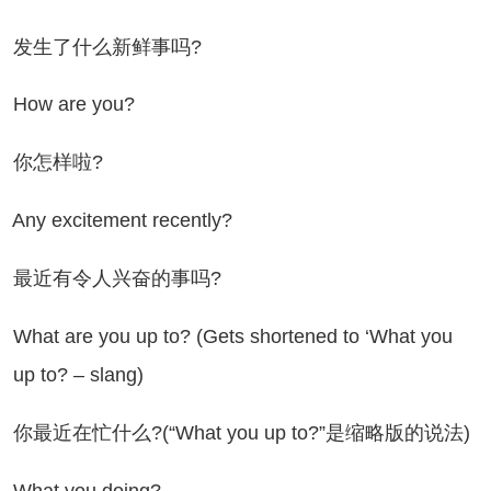
生了什么新鲜事吗?
ow are you?
怎样啦?
y excitement recently?
近有令人兴奋的事吗?
at are you up to? (Gets shortened to ‘What you
up to? – slang)
最近在忙什么?(“What you up to?”是缩略版的说法)
at you doing?