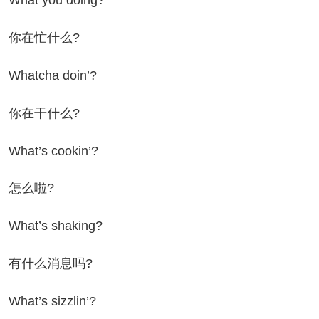
在忙什么?
atcha doin’?
在干什么?
at’s cookin’?
怎么啦?
at’s shaking?
什么消息吗?
at’s sizzlin’?