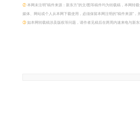
②
本网未注明"稿件来源：新东方"的文/图等稿件均为转载稿，本网转
媒体、网站或个人从本网下载使用，必须保留本网注明的"稿件来源"，
③
如本网转载稿涉及版权等问题，请作者见稿后在两周内速来电与新东方网联