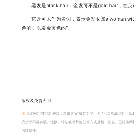
黑发是black hair，金发可不是gold hair
它既可以作为名词，表示金发女郎a woman with hair 
色的，头发金黄色的”。
版权及免责声明
①
凡本网注明"稿件来源：新东方"的所有文字、图片和音视频稿件，
议授权不得转载、链接、转贴或以其他任何方式复制、发表。已经本网
法律责任。