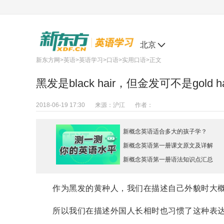
北京
新东方网
>
英语
>
英语学习
>
口语
>
实用口语
>正文
黑发是black hair，但金发可不是gold h
2018-06-19 17:30
来源：
沪江
作者：
新概念英语适合多大的孩子学？
新概念英语第一册课文原文及详解
新概念英语第一册语法知识点汇总
作为黑发的黄种人，我们在描述自己外貌时大概最先用
所以我们在描述外国人长相时也习惯了这种表达