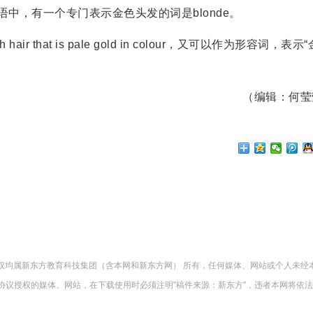
，在英语中，有一个专门表示金色头发的词是blonde。
that is pale gold in colour，又可以作为形容词，表示
（编辑：何莹
版权均属新东方教育科技集团（含本网和新东方网） 所有，任何媒体、网站或个人未经
协议授权的媒体、网站，在下载使用时必须注明"稿件来源：新东方"，违者本网将依