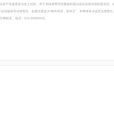
载仅基于传递更多信息之目的，并不意味着赞同转载稿的观点或证实其内容的真实性。
并自负版权等法律责任。如擅自篡改为"稿件来源：新东方"，本网将依法追究法律责任
系，电话：010-60908555。